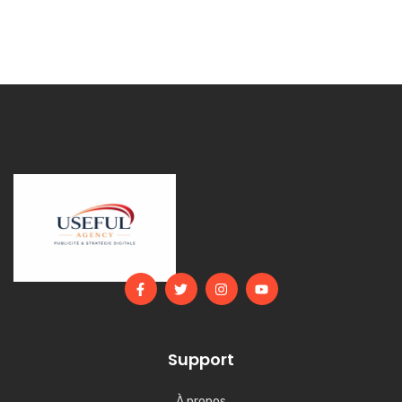
Support
À propos