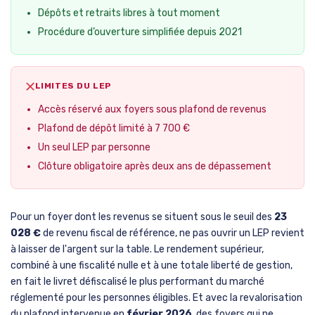
Dépôts et retraits libres à tout moment
Procédure d’ouverture simplifiée depuis 2021
LIMITES DU LEP
Accès réservé aux foyers sous plafond de revenus
Plafond de dépôt limité à 7 700 €
Un seul LEP par personne
Clôture obligatoire après deux ans de dépassement
Pour un foyer dont les revenus se situent sous le seuil des
23
028 €
de revenu fiscal de référence, ne pas ouvrir un LEP revient
à laisser de l'argent sur la table. Le rendement supérieur,
combiné à une fiscalité nulle et à une totale liberté de gestion,
en fait le livret défiscalisé le plus performant du marché
réglementé pour les personnes éligibles. Et avec la revalorisation
du plafond intervenue en
février 2026
, des foyers qui ne