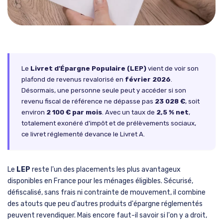
Le
Livret d'Épargne Populaire (LEP)
vient de voir son
plafond de revenus revalorisé en
février 2026
.
Désormais, une personne seule peut y accéder si son
revenu fiscal de référence ne dépasse pas
23 028 €
, soit
environ
2 100 € par mois
. Avec un taux de
2,5 % net
,
totalement exonéré d'impôt et de prélèvements sociaux,
ce livret réglementé devance le Livret A.
Le
LEP
reste l'un des placements les plus avantageux
disponibles en France pour les ménages éligibles. Sécurisé,
défiscalisé, sans frais ni contrainte de mouvement, il combine
des atouts que peu d'autres produits d'épargne réglementés
peuvent revendiquer. Mais encore faut-il savoir si l'on y a droit,