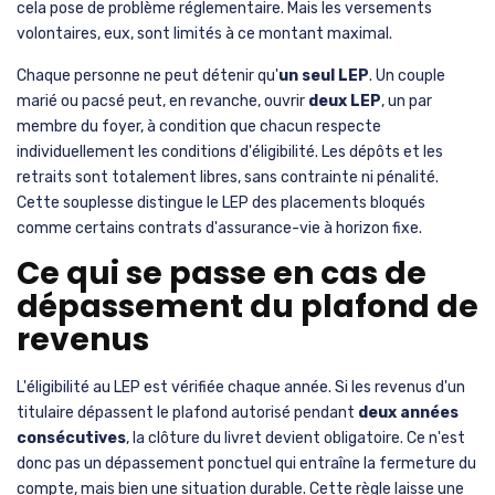
cela pose de problème réglementaire. Mais les versements
volontaires, eux, sont limités à ce montant maximal.
Chaque personne ne peut détenir qu'
un seul LEP
. Un couple
marié ou pacsé peut, en revanche, ouvrir
deux LEP
, un par
membre du foyer, à condition que chacun respecte
individuellement les conditions d'éligibilité. Les dépôts et les
retraits sont totalement libres, sans contrainte ni pénalité.
Cette souplesse distingue le LEP des placements bloqués
comme certains contrats d'assurance-vie à horizon fixe.
Ce qui se passe en cas de
dépassement du plafond de
revenus
L'éligibilité au LEP est vérifiée chaque année. Si les revenus d'un
titulaire dépassent le plafond autorisé pendant
deux années
consécutives
, la clôture du livret devient obligatoire. Ce n'est
donc pas un dépassement ponctuel qui entraîne la fermeture du
compte, mais bien une situation durable. Cette règle laisse une