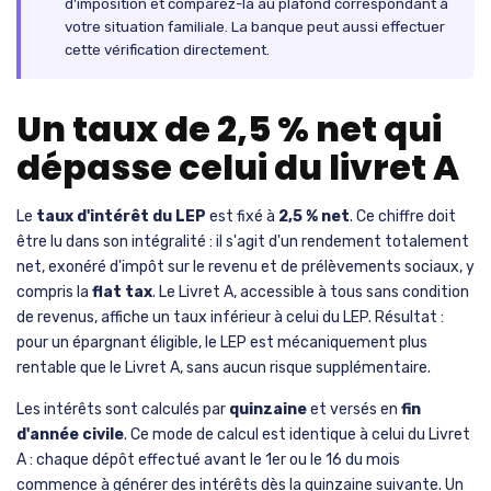
d’imposition et comparez-la au plafond correspondant à
votre situation familiale. La banque peut aussi effectuer
cette vérification directement.
Un taux de 2,5 % net qui
dépasse celui du livret A
Le
taux d'intérêt du LEP
est fixé à
2,5 % net
. Ce chiffre doit
être lu dans son intégralité : il s'agit d'un rendement totalement
net, exonéré d'impôt sur le revenu et de prélèvements sociaux, y
compris la
flat tax
. Le Livret A, accessible à tous sans condition
de revenus, affiche un taux inférieur à celui du LEP. Résultat :
pour un épargnant éligible, le LEP est mécaniquement plus
rentable que le Livret A, sans aucun risque supplémentaire.
Les intérêts sont calculés par
quinzaine
et versés en
fin
d'année civile
. Ce mode de calcul est identique à celui du Livret
A : chaque dépôt effectué avant le 1er ou le 16 du mois
commence à générer des intérêts dès la quinzaine suivante. Un