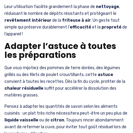
Leur utilisation facilite grandement la phase de
nettoyage
,
réduisant le nombre de dépôts résistants et protégeant le
revêtement intérieur
de la
friteuse à air
. Un geste tout
simple qui préserve durablement l’
efficacité
et la
propreté
de
l’appareil !
Adapter l’astuce à toutes
les préparations
Que vous mijotiez des pommes de terre dorées, des légumes
grillés ou des filets de poulet croustillants, cette
astuce
convient à toutes les recettes. Dès la fin du cycle, profiter de la
chaleur résiduelle
suffit pour accélérer la dissolution des
matières grasses.
Pensez à adapter les quantités de savon selon les aliments
cuisinés : un plat très riche nécessitera peut-être un peu plus de
liquide vaisselle
ou de
citron
. Toujours rincer abondamment
avant de refermer la cuve, pour éviter tout goût résiduel lors de