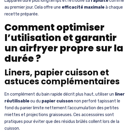
L’appareil dure plus longtemps et retrouve sa
rapidité
comme
au premier jour. Cela offre une
efficacité maximale
à chaque
recette préparée.
Comment optimiser
l’utilisation et garantir
un airfryer propre sur la
durée ?
Liners, papier cuisson et
astuces complémentaires
En complément du bain rapide décrit plus haut, utiliser un
liner
réutilisable
ou du
papier cuisson
non perforé tapissant le
fond du panier limite nettement l’accumulation des petites
miettes et projections graisseuses. Ces accessoires sont
pratiques pour éviter que des résidus brûlés collent lors de la
cuisson.