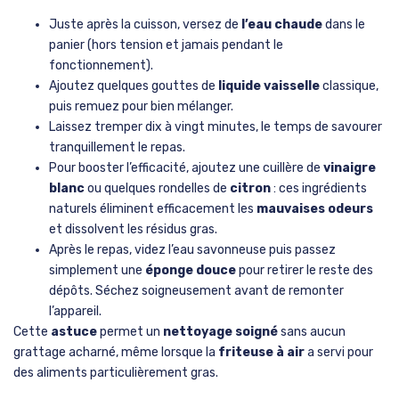
Juste après la cuisson, versez de
l’eau chaude
dans le
panier (hors tension et jamais pendant le
fonctionnement).
Ajoutez quelques gouttes de
liquide vaisselle
classique,
puis remuez pour bien mélanger.
Laissez tremper dix à vingt minutes, le temps de savourer
tranquillement le repas.
Pour booster l’efficacité, ajoutez une cuillère de
vinaigre
blanc
ou quelques rondelles de
citron
: ces ingrédients
naturels éliminent efficacement les
mauvaises odeurs
et dissolvent les résidus gras.
Après le repas, videz l’eau savonneuse puis passez
simplement une
éponge douce
pour retirer le reste des
dépôts. Séchez soigneusement avant de remonter
l’appareil.
Cette
astuce
permet un
nettoyage soigné
sans aucun
grattage acharné, même lorsque la
friteuse à air
a servi pour
des aliments particulièrement gras.