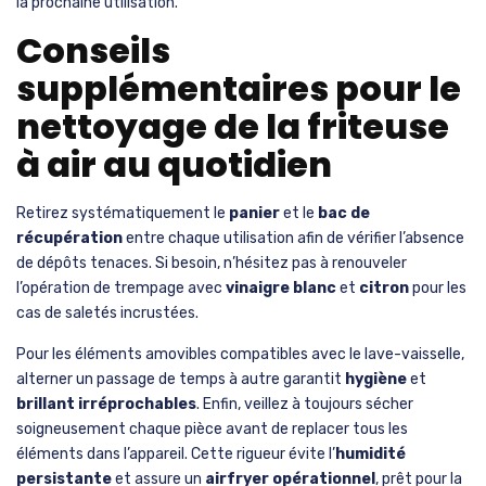
la prochaine utilisation.
Conseils
supplémentaires pour le
nettoyage de la friteuse
à air au quotidien
Retirez systématiquement le
panier
et le
bac de
récupération
entre chaque utilisation afin de vérifier l’absence
de dépôts tenaces. Si besoin, n’hésitez pas à renouveler
l’opération de trempage avec
vinaigre blanc
et
citron
pour les
cas de saletés incrustées.
Pour les éléments amovibles compatibles avec le lave-vaisselle,
alterner un passage de temps à autre garantit
hygiène
et
brillant irréprochables
. Enfin, veillez à toujours sécher
soigneusement chaque pièce avant de replacer tous les
éléments dans l’appareil. Cette rigueur évite l’
humidité
persistante
et assure un
airfryer opérationnel
, prêt pour la