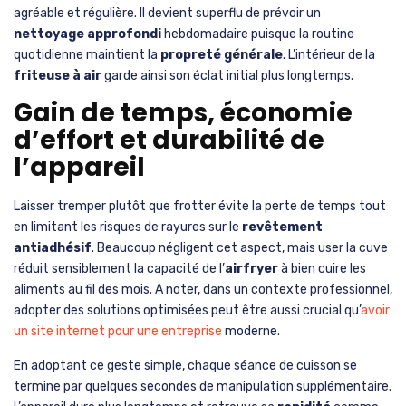
agréable et régulière. Il devient superflu de prévoir un
nettoyage approfondi
hebdomadaire puisque la routine
quotidienne maintient la
propreté générale
. L’intérieur de la
friteuse à air
garde ainsi son éclat initial plus longtemps.
Gain de temps, économie
d’effort et durabilité de
l’appareil
Laisser tremper plutôt que frotter évite la perte de temps tout
en limitant les risques de rayures sur le
revêtement
antiadhésif
. Beaucoup négligent cet aspect, mais user la cuve
réduit sensiblement la capacité de l’
airfryer
à bien cuire les
aliments au fil des mois. A noter, dans un contexte professionnel,
adopter des solutions optimisées peut être aussi crucial qu’
avoir
un site internet pour une entreprise
moderne.
En adoptant ce geste simple, chaque séance de cuisson se
termine par quelques secondes de manipulation supplémentaire.