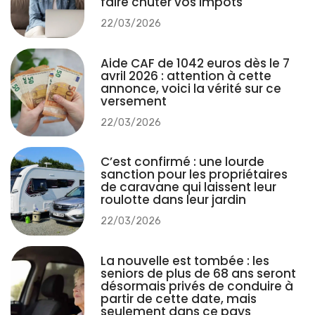
faire chuter vos impôts
22/03/2026
Aide CAF de 1042 euros dès le 7
avril 2026 : attention à cette
annonce, voici la vérité sur ce
versement
22/03/2026
C’est confirmé : une lourde
sanction pour les propriétaires
de caravane qui laissent leur
roulotte dans leur jardin
22/03/2026
La nouvelle est tombée : les
seniors de plus de 68 ans seront
désormais privés de conduire à
partir de cette date, mais
seulement dans ce pays