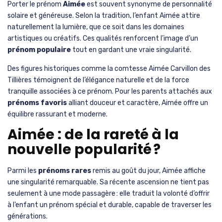
Porter le prénom
Aimée
est souvent synonyme de personnalité
solaire et généreuse. Selon la tradition, l’enfant Aimée attire
naturellement la lumière, que ce soit dans les domaines
artistiques ou créatifs. Ces qualités renforcent l’image d’un
prénom populaire
tout en gardant une vraie singularité.
Des figures historiques comme la comtesse Aimée Carvillon des
Tillières témoignent de l’élégance naturelle et de la force
tranquille associées à ce prénom. Pour les parents attachés aux
prénoms favoris
alliant douceur et caractère, Aimée offre un
équilibre rassurant et moderne.
Aimée : de la rareté à la
nouvelle popularité ?
Parmi les
prénoms rares
remis au goût du jour, Aimée affiche
une singularité remarquable. Sa récente ascension ne tient pas
seulement à une mode passagère : elle traduit la volonté d’offrir
à l’enfant un prénom spécial et durable, capable de traverser les
générations.