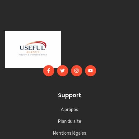
Support
À propos
Plan du site
Mentions légales