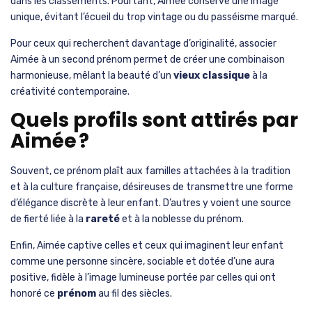
dans les classements. Pourtant, Aimée conserve une image
unique, évitant l’écueil du trop vintage ou du passéisme marqué.
Pour ceux qui recherchent davantage d’originalité, associer
Aimée à un second prénom permet de créer une combinaison
harmonieuse, mêlant la beauté d’un
vieux classique
à la
créativité contemporaine.
Quels profils sont attirés par
Aimée ?
Souvent, ce prénom plaît aux familles attachées à la tradition
et à la culture française, désireuses de transmettre une forme
d’élégance discrète à leur enfant. D’autres y voient une source
de fierté liée à la
rareté
et à la noblesse du prénom.
Enfin, Aimée captive celles et ceux qui imaginent leur enfant
comme une personne sincère, sociable et dotée d’une aura
positive, fidèle à l’image lumineuse portée par celles qui ont
honoré ce
prénom
au fil des siècles.