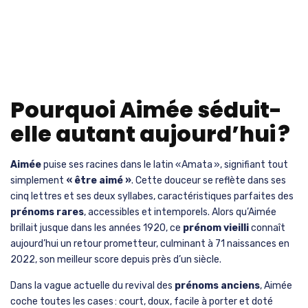
Pourquoi Aimée séduit-
elle autant aujourd’hui ?
Aimée
puise ses racines dans le latin « Amata », signifiant tout
simplement
« être aimé »
. Cette douceur se reflète dans ses
cinq lettres et ses deux syllabes, caractéristiques parfaites des
prénoms rares
, accessibles et intemporels. Alors qu’Aimée
brillait jusque dans les années 1920, ce
prénom vieilli
connaît
aujourd’hui un retour prometteur, culminant à 71 naissances en
2022, son meilleur score depuis près d’un siècle.
Dans la vague actuelle du revival des
prénoms anciens
, Aimée
coche toutes les cases : court, doux, facile à porter et doté