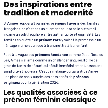
Des inspirations entre
tradition et modernité
Si
Aimée
réapparaît parmi les
prénoms favoris
des familles
françaises, ce n’est pas uniquement pour sa belle histoire : il
incarne un subtil équilibre entre authenticité et originalité. Les
familles en quête d’un
prénom rare
y voient la promesse d’un
héritage intime et unique à transmettre à leur enfant.
Face à la vague des
prénoms tendance
comme Jade, Rose ou
Léa, Aimée s’affirme comme un challenger singulier. Il offre ce
grain de fantaisie désuet qui séduit immédiatement, associant
simplicité et noblesse. C’est ce mélange qui garantit à Aimée
une place de choix auprès des passionnés de
prénoms
originaux
pour la génération 2026.
Les qualités associées à ce
prénom féminin classique