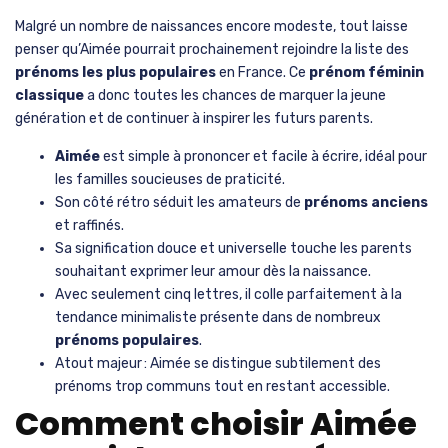
Malgré un nombre de naissances encore modeste, tout laisse
penser qu’Aimée pourrait prochainement rejoindre la liste des
prénoms les plus populaires
en France. Ce
prénom féminin
classique
a donc toutes les chances de marquer la jeune
génération et de continuer à inspirer les futurs parents.
Aimée
est simple à prononcer et facile à écrire, idéal pour
les familles soucieuses de praticité.
Son côté rétro séduit les amateurs de
prénoms anciens
et raffinés.
Sa signification douce et universelle touche les parents
souhaitant exprimer leur amour dès la naissance.
Avec seulement cinq lettres, il colle parfaitement à la
tendance minimaliste présente dans de nombreux
prénoms populaires
.
Atout majeur : Aimée se distingue subtilement des
prénoms trop communs tout en restant accessible.
Comment choisir Aimée