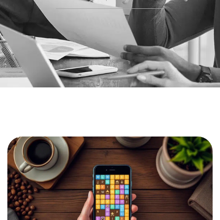
Part
Henry
03/02/2026