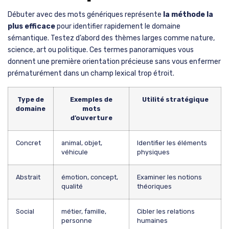
faciliter
la lecture visuelle
de vos progrès. Le noir indique une
distance importante sans lien significatif, tandis que le jaune
suggère une piste naissante. L’orange confirme que vous entrez
dans
le bon champ sémantique
, et le rouge vif signale une
proximité remarquable. Le rouge incandescent, c’est la victoire à
1000 points.