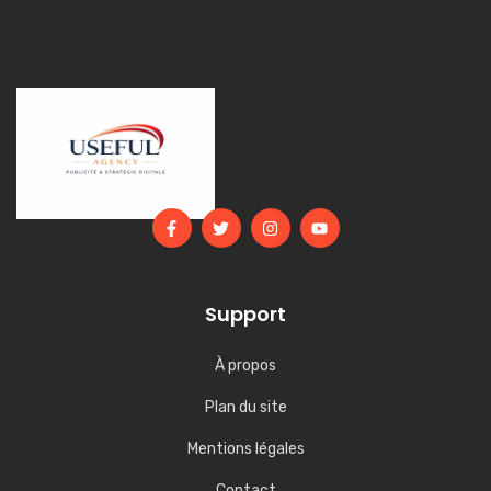
Articles récents
Départ à la retraite : voici la date
précise du calendrier qui
augmente votre pension et peut
faire chuter vos impôts
22/03/2026
Aide CAF de 1042 euros dès le 7
avril 2026 : attention à cette
annonce, voici la vérité sur ce