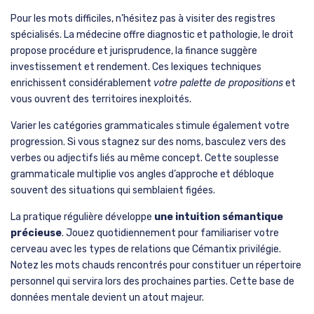
Type de
Exemples de
Utilité stratégique
domaine
mots
d’ouverture