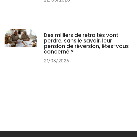
Nom
*
E-mail
*
Enregistrer mon nom, mon e-mail et mon site dans le navigateur
pour mon prochain commentaire.