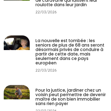
Henry
Laisser un commentaire
Votre adresse e-mail ne sera pas publiée.
Les champs
obligatoires sont indiqués avec
*
Commentaire
*