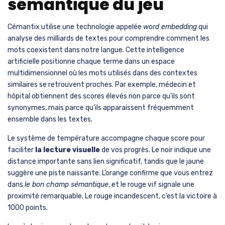
1000, créant un véritable parcours d’exploration linguistique.
Pour triompher rapidement, il faut comprendre les mécanismes
du jeu et adopter
des stratégies méthodiques
qui
transforment chaque tentative en information précieuse.