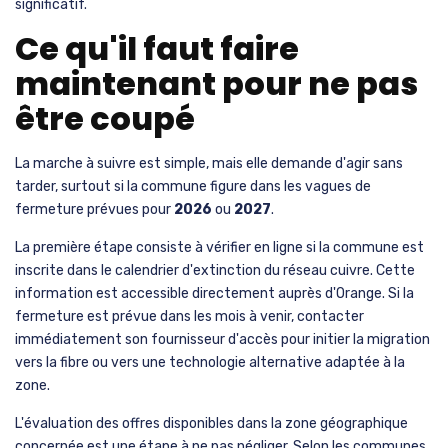
significatif.
Ce qu'il faut faire
maintenant pour ne pas
être coupé
La marche à suivre est simple, mais elle demande d'agir sans
tarder, surtout si la commune figure dans les vagues de
fermeture prévues pour
2026
ou
2027
.
La première étape consiste à vérifier en ligne si la commune est
inscrite dans le calendrier d'extinction du réseau cuivre. Cette
information est accessible directement auprès d'Orange. Si la
fermeture est prévue dans les mois à venir, contacter
immédiatement son fournisseur d'accès pour initier la migration
vers la fibre ou vers une technologie alternative adaptée à la
zone.
L'évaluation des offres disponibles dans la zone géographique
concernée est une étape à ne pas négliger. Selon les communes,