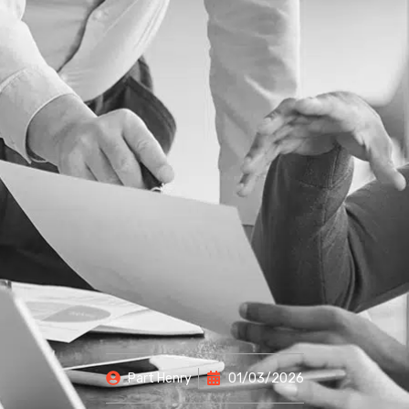
Part
Henry
01/03/2026