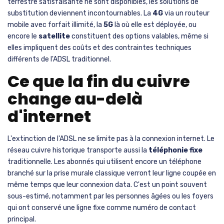
terrestre satisfaisante ne sont disponibles, les solutions de
substitution deviennent incontournables. La
4G
via un routeur
mobile avec forfait illimité, la
5G
là où elle est déployée, ou
encore le
satellite
constituent des options valables, même si
elles impliquent des coûts et des contraintes techniques
différents de l'ADSL traditionnel.
Ce que la fin du cuivre
change au-delà
d'internet
L'extinction de l'ADSL ne se limite pas à la connexion internet. Le
réseau cuivre historique transporte aussi la
téléphonie fixe
traditionnelle. Les abonnés qui utilisent encore un téléphone
branché sur la prise murale classique verront leur ligne coupée en
même temps que leur connexion data. C'est un point souvent
sous-estimé, notamment par les personnes âgées ou les foyers
qui ont conservé une ligne fixe comme numéro de contact
principal.