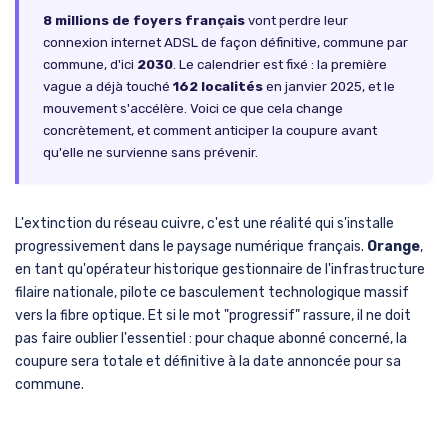
8 millions de foyers français
vont perdre leur
connexion internet ADSL de façon définitive, commune par
commune, d'ici
2030
. Le calendrier est fixé : la première
vague a déjà touché
162 localités
en janvier 2025, et le
mouvement s'accélère. Voici ce que cela change
concrètement, et comment anticiper la coupure avant
qu'elle ne survienne sans prévenir.
L'extinction du réseau cuivre, c'est une réalité qui s'installe
progressivement dans le paysage numérique français.
Orange
,
en tant qu'opérateur historique gestionnaire de l'infrastructure
filaire nationale, pilote ce basculement technologique massif
vers la fibre optique. Et si le mot "progressif" rassure, il ne doit
pas faire oublier l'essentiel : pour chaque abonné concerné, la
coupure sera totale et définitive à la date annoncée pour sa
commune.