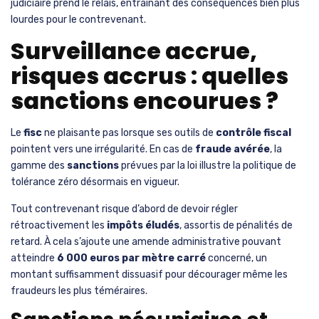
judiciaire prend le relais, entraînant des conséquences bien plus
lourdes pour le contrevenant.
Surveillance accrue,
risques accrus : quelles
sanctions encourues ?
Le
fisc
ne plaisante pas lorsque ses outils de
contrôle fiscal
pointent vers une irrégularité. En cas de
fraude avérée
, la
gamme des
sanctions
prévues par la loi illustre la politique de
tolérance zéro désormais en vigueur.
Tout contrevenant risque d’abord de devoir régler
rétroactivement les
impôts éludés
, assortis de pénalités de
retard. À cela s’ajoute une amende administrative pouvant
atteindre
6 000 euros par mètre carré
concerné, un
montant suffisamment dissuasif pour décourager même les
fraudeurs les plus téméraires.