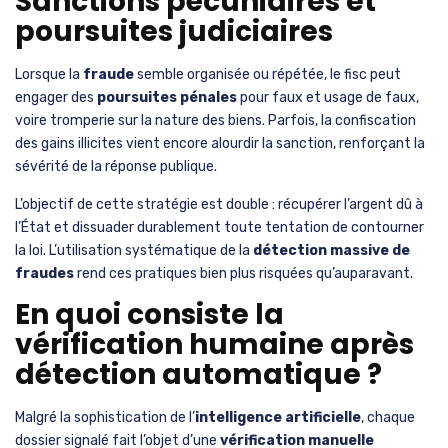
Sanctions pécuniaires et
poursuites judiciaires
Lorsque la
fraude
semble organisée ou répétée, le fisc peut
engager des
poursuites pénales
pour faux et usage de faux,
voire tromperie sur la nature des biens. Parfois, la confiscation
des gains illicites vient encore alourdir la sanction, renforçant la
sévérité de la réponse publique.
L’objectif de cette stratégie est double : récupérer l’argent dû à
l’État et dissuader durablement toute tentation de contourner
la loi. L’utilisation systématique de la
détection massive de
fraudes
rend ces pratiques bien plus risquées qu’auparavant.
En quoi consiste la
vérification humaine après
détection automatique ?
Malgré la sophistication de l’
intelligence artificielle
, chaque
dossier signalé fait l’objet d’une
vérification manuelle