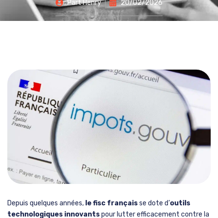
Part
Henry
20/02/2026
Depuis quelques années,
le fisc français
se dote d’
outils
technologiques innovants
pour lutter efficacement contre la