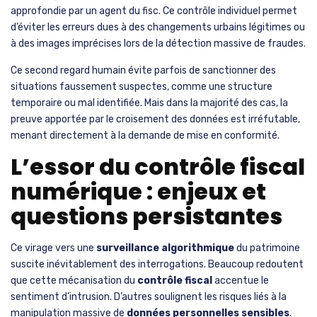
approfondie par un agent du fisc. Ce contrôle individuel permet
d’éviter les erreurs dues à des changements urbains légitimes ou
à des images imprécises lors de la détection massive de fraudes.
Ce second regard humain évite parfois de sanctionner des
situations faussement suspectes, comme une structure
temporaire ou mal identifiée. Mais dans la majorité des cas, la
preuve apportée par le croisement des données est irréfutable,
menant directement à la demande de mise en conformité.
L’essor du contrôle fiscal
numérique : enjeux et
questions persistantes
Ce virage vers une
surveillance algorithmique
du patrimoine
suscite inévitablement des interrogations. Beaucoup redoutent
que cette mécanisation du
contrôle fiscal
accentue le
sentiment d’intrusion. D’autres soulignent les risques liés à la
manipulation massive de
données personnelles sensibles
.