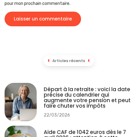
pour mon prochain commentaire.
Articles récents
Départ à la retraite : voici la date
précise du calendrier qui
augmente votre pension et peut
faire chuter vos impôts
22/03/2026
Aide CAF de 1042 euros dès le 7