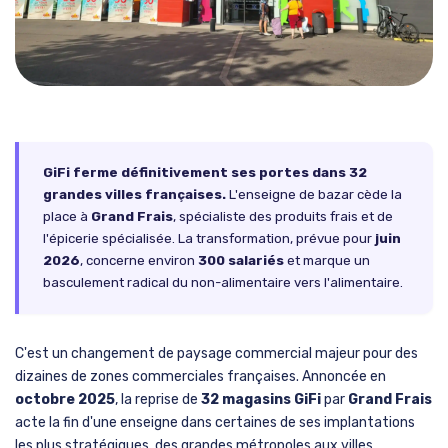
GiFi ferme définitivement ses portes dans 32
grandes villes françaises.
L'enseigne de bazar cède la
place à
Grand Frais
, spécialiste des produits frais et de
l'épicerie spécialisée. La transformation, prévue pour
juin
2026
, concerne environ
300 salariés
et marque un
basculement radical du non-alimentaire vers l'alimentaire.
C'est un changement de paysage commercial majeur pour des
dizaines de zones commerciales françaises. Annoncée en
octobre 2025
, la reprise de
32 magasins GiFi
par
Grand Frais
acte la fin d'une enseigne dans certaines de ses implantations
les plus stratégiques, des grandes métropoles aux villes