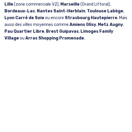
Lille
(zone commerciale V2),
Marseille
(Grand Littoral),
Bordeaux-Lac
,
Nantes Saint-Herblain
,
Toulouse Labège
,
Lyon Carré de Soie
ou encore
Strasbourg Hautepierre
. Mais
aussi des villes moyennes comme
Amiens Glisy
,
Metz Augny
,
Pau Quartier Libre
,
Brest Guipavas
,
Limoges Family
Village
ou
Arras Shopping Promenade
.