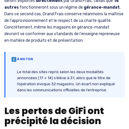
seront exploités
directement
par Grand Frais, tandis que
14
autres
fonctionneront sous un régime de
gérance-mandat
.
Dans ce second cas, Grand Frais conserve néanmoins la maîtrise
de l'approvisionnement et le respect de sa charte qualité.
Concrètement, même les magasins en gérance-mandat
devront se conformer aux standards de l'enseigne repreneuse
en matière de produits et de présentation.
À NOTER
Le total des sites repris selon les deux modalités
annoncées (17 + 14) s’élève à 31, alors que le titre de
l’opération évoque 32 magasins. Un écart non expliqué
dans les communications officielles de l’entreprise.
Les pertes de GiFi ont
précipité la décision