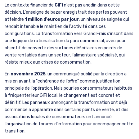
Le contexte financier de
GiFi
n'est pas anodin dans cette
décision. L'enseigne de bazar enregistrait des pertes pouvant
atteindre
1 million d'euros par jour
, un niveau de saignée qui
rendait intenable le maintien de l'activité dans ces
configurations. La transformation vers Grand Frais s'inscrit dans
une logique de rationalisation du parc commercial, avec pour
objectif de convertir des surfaces déficitaires en points de
vente rentables dans un secteur, l'alimentaire spécialisé, qui
résiste mieux aux crises de consommation.
En
novembre 2025
, un communiqué publié par la direction a
mis en avant la "cohérence de l'offre" comme justification
principale de l'opération. Mais pour les consommateurs habitués
à fréquenter leur GiFi local, le changement est concret et
définitif. Les panneaux annonçant la transformation ont déjà
commencé à apparaître dans certains points de vente, et des
associations locales de consommateurs ont annoncé
l'organisation de forums d'information pour accompagner cette
transition.