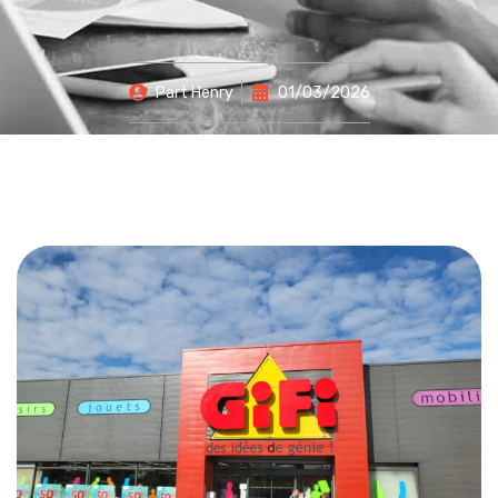
Part
Henry
01/03/2026