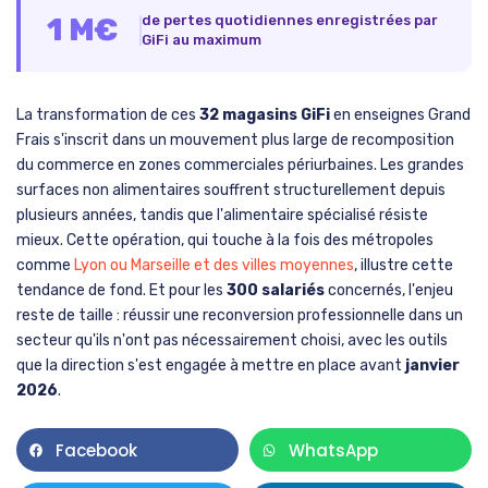
1 M€
de pertes quotidiennes enregistrées par
GiFi au maximum
La transformation de ces
32 magasins GiFi
en enseignes Grand
Frais s'inscrit dans un mouvement plus large de recomposition
du commerce en zones commerciales périurbaines. Les grandes
surfaces non alimentaires souffrent structurellement depuis
plusieurs années, tandis que l'alimentaire spécialisé résiste
mieux. Cette opération, qui touche à la fois des métropoles
comme
Lyon ou Marseille et des villes moyennes
, illustre cette
tendance de fond. Et pour les
300 salariés
concernés, l'enjeu
reste de taille : réussir une reconversion professionnelle dans un
secteur qu'ils n'ont pas nécessairement choisi, avec les outils
que la direction s'est engagée à mettre en place avant
janvier
2026
.
Facebook
WhatsApp