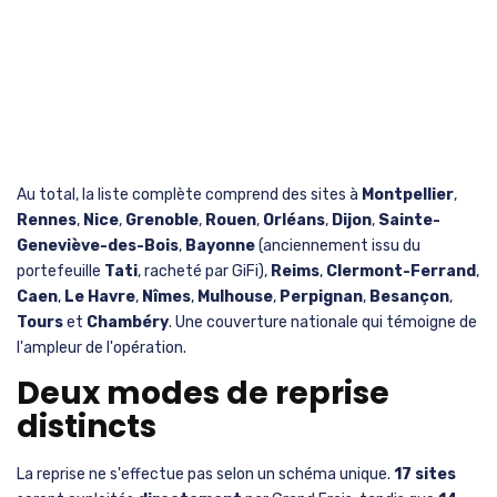
Au total, la liste complète comprend des sites à
Montpellier
,
Rennes
,
Nice
,
Grenoble
,
Rouen
,
Orléans
,
Dijon
,
Sainte-
Geneviève-des-Bois
,
Bayonne
(anciennement issu du
portefeuille
Tati
, racheté par GiFi),
Reims
,
Clermont-Ferrand
,
Caen
,
Le Havre
,
Nîmes
,
Mulhouse
,
Perpignan
,
Besançon
,
Tours
et
Chambéry
. Une couverture nationale qui témoigne de
l'ampleur de l'opération.
Deux modes de reprise
distincts
La reprise ne s'effectue pas selon un schéma unique.
17 sites