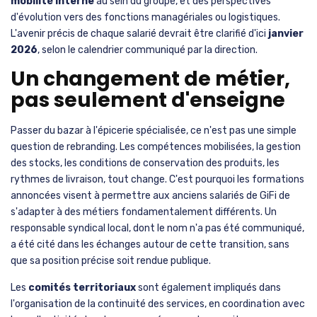
mobilité interne
au sein du groupe, et des perspectives
d'évolution vers des fonctions managériales ou logistiques.
L'avenir précis de chaque salarié devrait être clarifié d'ici
janvier
2026
, selon le calendrier communiqué par la direction.
Un changement de métier,
pas seulement d'enseigne
Passer du bazar à l'épicerie spécialisée, ce n'est pas une simple
question de rebranding. Les compétences mobilisées, la gestion
des stocks, les conditions de conservation des produits, les
rythmes de livraison, tout change. C'est pourquoi les formations
annoncées visent à permettre aux anciens salariés de GiFi de
s'adapter à des métiers fondamentalement différents. Un
responsable syndical local, dont le nom n'a pas été communiqué,
a été cité dans les échanges autour de cette transition, sans
que sa position précise soit rendue publique.
Les
comités territoriaux
sont également impliqués dans
l'organisation de la continuité des services, en coordination avec