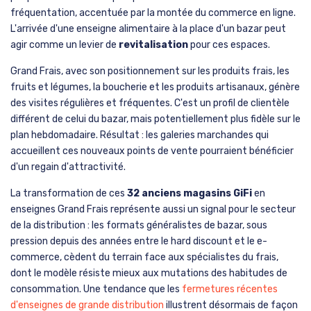
fréquentation, accentuée par la montée du commerce en ligne.
L'arrivée d'une enseigne alimentaire à la place d'un bazar peut
agir comme un levier de
revitalisation
pour ces espaces.
Grand Frais, avec son positionnement sur les produits frais, les
fruits et légumes, la boucherie et les produits artisanaux, génère
des visites régulières et fréquentes. C'est un profil de clientèle
différent de celui du bazar, mais potentiellement plus fidèle sur le
plan hebdomadaire. Résultat : les galeries marchandes qui
accueillent ces nouveaux points de vente pourraient bénéficier
d'un regain d'attractivité.
La transformation de ces
32 anciens magasins GiFi
en
enseignes Grand Frais représente aussi un signal pour le secteur
de la distribution : les formats généralistes de bazar, sous
pression depuis des années entre le hard discount et le e-
commerce, cèdent du terrain face aux spécialistes du frais,
dont le modèle résiste mieux aux mutations des habitudes de
consommation. Une tendance que les
fermetures récentes
d'enseignes de grande distribution
illustrent désormais de façon