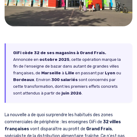
GiFi cède 32 de ses magasins à Grand Frais.
Annoncée en
octobre 2025
, cette opération marque la
fin de l'enseigne de bazar dans autant de grandes villes
françaises, de
Marseille
à
Lille
en passant par
Lyon
ou
Bordeaux
. Environ
300 salariés
sont concernés par
cette transformation, dont les premiers effets concrets
sont attendus à partir de
juin 2026
.
La nouvelle a de quoi surprendre les habitués des zones
commerciales de périphérie : les enseignes GiFi de
32 villes
françaises
vont disparaître au profit de
Grand Frais
,
spécialiste de la distribution alimentaire fraîche. Ce n'est pas