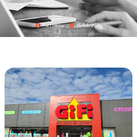
Part
Henry
15/03/2026