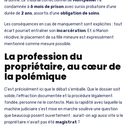
la donne. Le tribunal correctionnel de
Montpellier
l'a
condamnée à
6 mois de prison
avec sursis probatoire d'une
durée de
2 ans
, assortis d'une
obligation de soins
.
Les conséquences en cas de manquement sont explicites : tout
écart pourrait entraîner son
incarcération
. Et si Marion
récidive, le placement de sa fille mineure est expressément
mentionné comme mesure possible.
La profession du
propriétaire, au cœur de
la polémique
C'est précisément ici que le débat s'emballe. Que le dossier soit
solide, l'effraction documentée et la procédure légalement
fondée, personne ne le conteste. Mais la rapidité avec laquelle la
machine judiciaire s'est mise en marche soulève une question
que beaucoup posent ouvertement : aurait-on agi aussi vite si le
propriétaire n'avait pas été
magistrat
?