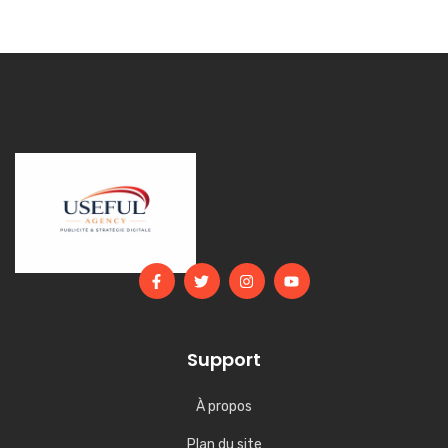
Support
À propos
Plan du site