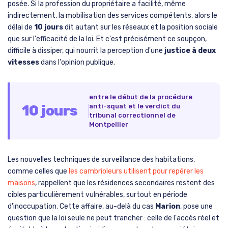
posée. Si la profession du propriétaire a facilité, même
indirectement, la mobilisation des services compétents, alors le
délai de
10 jours
dit autant sur les réseaux et la position sociale
que sur l'efficacité de la loi. Et c'est précisément ce soupçon,
difficile à dissiper, qui nourrit la perception d'une
justice à deux
vitesses
dans l'opinion publique.
entre le début de la procédure
10 jours
anti-squat et le verdict du
tribunal correctionnel de
Montpellier
Les nouvelles techniques de surveillance des habitations,
comme celles que
les cambrioleurs utilisent pour repérer les
maisons
, rappellent que les résidences secondaires restent des
cibles particulièrement vulnérables, surtout en période
d'inoccupation. Cette affaire, au-delà du cas
Marion
, pose une
question que la loi seule ne peut trancher : celle de l'accès réel et