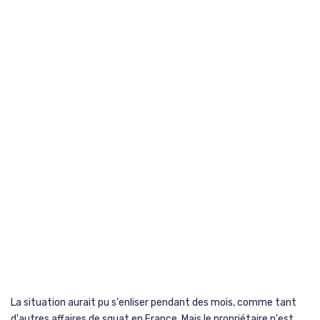
La situation aurait pu s'enliser pendant des mois, comme tant
d'autres affaires de squat en France. Mais le propriétaire n'est