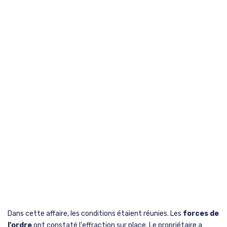
Dans cette affaire, les conditions étaient réunies. Les
forces de
l'ordre
ont constaté l'effraction sur place. Le propriétaire a