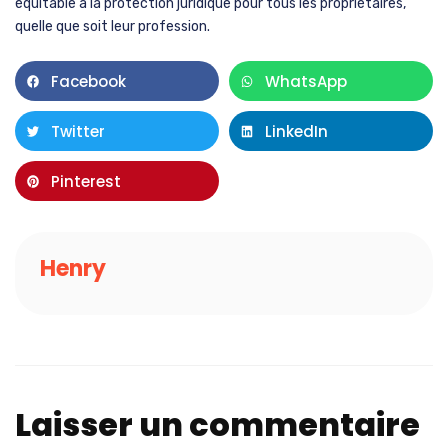
équitable à la protection juridique pour tous les propriétaires,
quelle que soit leur profession.
Facebook
WhatsApp
Twitter
LinkedIn
Pinterest
Henry
Laisser un commentaire