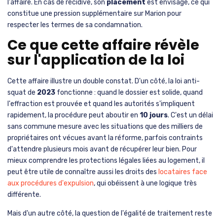
l'affaire. En cas de récidive, son
placement
est envisagé, ce qui
constitue une pression supplémentaire sur Marion pour
respecter les termes de sa condamnation.
Ce que cette affaire révèle
sur l'application de la loi
Cette affaire illustre un double constat. D'un côté, la loi anti-
squat de
2023
fonctionne : quand le dossier est solide, quand
l'effraction est prouvée et quand les autorités s'impliquent
rapidement, la procédure peut aboutir en
10 jours
. C'est un délai
sans commune mesure avec les situations que des milliers de
propriétaires ont vécues avant la réforme, parfois contraints
d'attendre plusieurs mois avant de récupérer leur bien. Pour
mieux comprendre les protections légales liées au logement, il
peut être utile de connaître aussi les droits des
locataires face
aux procédures d'expulsion
, qui obéissent à une logique très
différente.
Mais d'un autre côté, la question de l'égalité de traitement reste