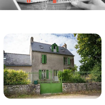
Part
Henry
03/03/2026