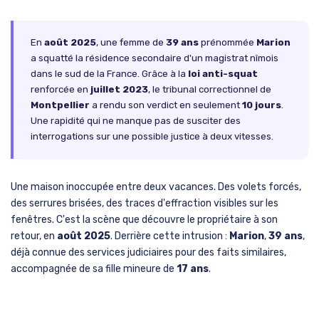
En
août 2025
, une femme de
39 ans
prénommée
Marion
a squatté la résidence secondaire d'un magistrat nîmois
dans le sud de la France. Grâce à la
loi anti-squat
renforcée en
juillet 2023
, le tribunal correctionnel de
Montpellier
a rendu son verdict en seulement
10 jours
.
Une rapidité qui ne manque pas de susciter des
interrogations sur une possible justice à deux vitesses.
Une maison inoccupée entre deux vacances. Des volets forcés,
des serrures brisées, des traces d'effraction visibles sur les
fenêtres. C'est la scène que découvre le propriétaire à son
retour, en
août 2025
. Derrière cette intrusion :
Marion
,
39 ans
,
déjà connue des services judiciaires pour des faits similaires,
accompagnée de sa fille mineure de
17 ans
.