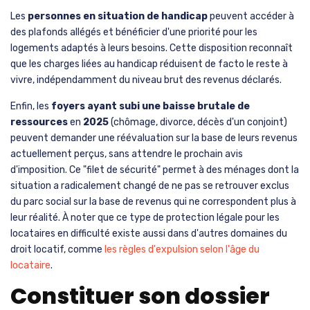
Les
personnes en situation de handicap
peuvent accéder à
des plafonds allégés et bénéficier d'une priorité pour les
logements adaptés à leurs besoins. Cette disposition reconnaît
que les charges liées au handicap réduisent de facto le reste à
vivre, indépendamment du niveau brut des revenus déclarés.
Enfin, les
foyers ayant subi une baisse brutale de
ressources
en
2025
(chômage, divorce, décès d'un conjoint)
peuvent demander une réévaluation sur la base de leurs revenus
actuellement perçus, sans attendre le prochain avis
d'imposition. Ce "filet de sécurité" permet à des ménages dont la
situation a radicalement changé de ne pas se retrouver exclus
du parc social sur la base de revenus qui ne correspondent plus à
leur réalité. À noter que ce type de protection légale pour les
locataires en difficulté existe aussi dans d'autres domaines du
droit locatif, comme
les règles d'expulsion selon l'âge du
locataire
.
Constituer son dossier