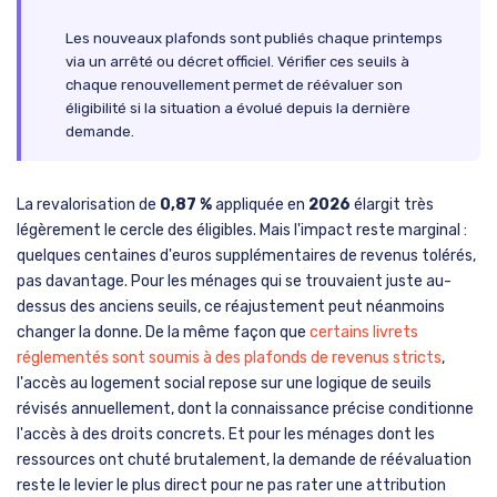
Les nouveaux plafonds sont publiés chaque printemps
via un arrêté ou décret officiel. Vérifier ces seuils à
chaque renouvellement permet de réévaluer son
éligibilité si la situation a évolué depuis la dernière
demande.
La revalorisation de
0,87 %
appliquée en
2026
élargit très
légèrement le cercle des éligibles. Mais l'impact reste marginal :
quelques centaines d'euros supplémentaires de revenus tolérés,
pas davantage. Pour les ménages qui se trouvaient juste au-
dessus des anciens seuils, ce réajustement peut néanmoins
changer la donne. De la même façon que
certains livrets
réglementés sont soumis à des plafonds de revenus stricts
,
l'accès au logement social repose sur une logique de seuils
révisés annuellement, dont la connaissance précise conditionne
l'accès à des droits concrets. Et pour les ménages dont les
ressources ont chuté brutalement, la demande de réévaluation
reste le levier le plus direct pour ne pas rater une attribution