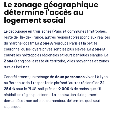
Le zonage géographique
détermine l'accès au
logement social
Le découpage en trois zones (Paris et communes limitrophes,
reste de l'Île-de-France, autres régions) correspond aux réalités
du marché locatif. La
Zone A
regroupe Paris et la petite
couronne, où les loyers privés sont les plus élevés. La
Zone B
couvre les métropoles régionales et leurs banlieues élargies. La
Zone C
englobe le reste du territoire, villes moyennes et zones
rurales incluses.
Concrètement, un ménage de
deux personnes
vivant à Lyon
ou Bordeaux doit respecter le plafond "autres régions" de
31
254 €
pour le PLUS, soit près de
9 000 €
de moins que s'il
résidait en région parisienne. La localisation du logement
demandé, et non celle du demandeur, détermine quel seuil
s'applique.