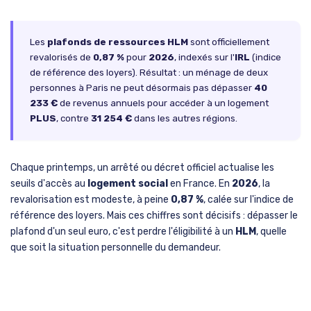
Les
plafonds de ressources HLM
sont officiellement
revalorisés de
0,87 %
pour
2026
, indexés sur l'
IRL
(indice
de référence des loyers). Résultat : un ménage de deux
personnes à Paris ne peut désormais pas dépasser
40
233 €
de revenus annuels pour accéder à un logement
PLUS
, contre
31 254 €
dans les autres régions.
Chaque printemps, un arrêté ou décret officiel actualise les
seuils d'accès au
logement social
en France. En
2026
, la
revalorisation est modeste, à peine
0,87 %
, calée sur l'indice de
référence des loyers. Mais ces chiffres sont décisifs : dépasser le
plafond d'un seul euro, c'est perdre l'éligibilité à un
HLM
, quelle
que soit la situation personnelle du demandeur.