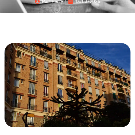
Part
Henry
13/03/2026