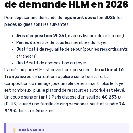
de demande HLM en 2026
Pour déposer une demande de
logement social
en
2026
, les
pièces exigées sont les suivantes :
Avis d'imposition 2025
(revenus fiscaux de référence)
Pièces d'identité de tous les membres du foyer
Justificatif de régularité de séjour (pour les ressortissants
étrangers)
Justificatif de composition du foyer
L'accès au parc HLM est ouvert aux personnes de
nationalité
française
ou en situation régulière sur le territoire. La
composition du ménage joue un rôle déterminant : plus le foyer
est nombreux, plus le plafond de ressources autorisé est élevé.
Un couple sans enfant à Paris dispose d'un seuil de
40 233 €
(PLUS), quand une famille de cinq personnes peut atteindre
74
919 €
dans la même zone.
BON À SAVOIR