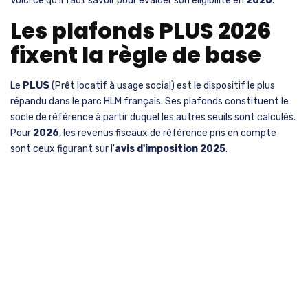
Voici ce qu'il faut savoir pour évaluer son éligibilité en
2026
.
Les plafonds PLUS 2026
fixent la règle de base
Le
PLUS
(Prêt locatif à usage social) est le dispositif le plus
répandu dans le parc HLM français. Ses plafonds constituent le
socle de référence à partir duquel les autres seuils sont calculés.
Pour
2026
, les revenus fiscaux de référence pris en compte
sont ceux figurant sur l'
avis d'imposition 2025
.