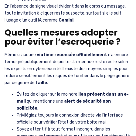
En l’absence de signe visuel évident dans le corps du message,
toute invitation à cliquer reste suspecte, surtout si elle suit
l’usage d’un outil IA comme
Gemini
.
Quelles mesures adopter
pour éviter l’escroquerie ?
Même si aucune
victime recensée officiellement
n’a encore
témoigné publiquement de pertes, la menace reste réelle selon
les experts en cybersécurité. Il existe des moyens simples pour
réduire sensiblement les risques de tomber dans le piège généré
par ce genre de
faille
.
Évitez de cliquer sur le moindre
lien présent dans un e-
mail
qui mentionne une
alert de sécurité non
sollicitée
.
Privilégiez toujours la connexion directe via l’interface
officielle pour vérifier l’état de votre boîte mail.
Soyez attentif à tout format incongru dans les