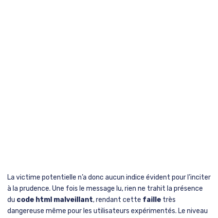
La victime potentielle n’a donc aucun indice évident pour l’inciter
à la prudence. Une fois le message lu, rien ne trahit la présence
du
code html malveillant
, rendant cette
faille
très
dangereuse même pour les utilisateurs expérimentés. Le niveau