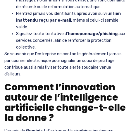
messages, notamment si vous utilisez une fonctionnalité
de résumé ou de reformulation automatique.
N’entrez jamais vos identifiants après avoir suivi un
lien
inattendu reçu par e-mail
, même si celui-ci semble
valide.
Signalez toute tentative d’
hameçonnage/phishing
aux
services concernés, afin de renforcer la protection
collective.
Se souvenir que l’entreprise ne contacte généralement jamais
par courrier électronique pour signaler un souci de piratage
contribue aussi à relativiser toute alerte soudaine venue
d’ailleurs.
Comment l’innovation
autour de l’intelligence
artificielle change-t-elle
la donne ?
L’arrivée de
Gemini
et d’autres outils similaires bouleverse