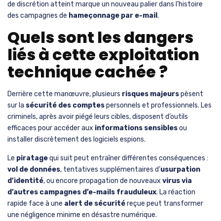
de discrétion atteint marque un nouveau palier dans l’histoire
des campagnes de
hameçonnage par e-mail
.
Quels sont les dangers
liés à cette exploitation
technique cachée ?
Derrière cette manœuvre, plusieurs
risques majeurs
pèsent
sur la
sécurité des comptes
personnels et professionnels. Les
criminels, après avoir piégé leurs cibles, disposent d’outils
efficaces pour accéder aux
informations sensibles
ou
installer discrètement des logiciels espions.
Le
piratage
qui suit peut entraîner différentes conséquences :
vol de données
, tentatives supplémentaires d’
usurpation
d’identité
, ou encore propagation de nouveaux
virus via
d’autres campagnes d’e-mails frauduleux
. La réaction
rapide face à une
alert de sécurité
reçue peut transformer
une négligence minime en désastre numérique.