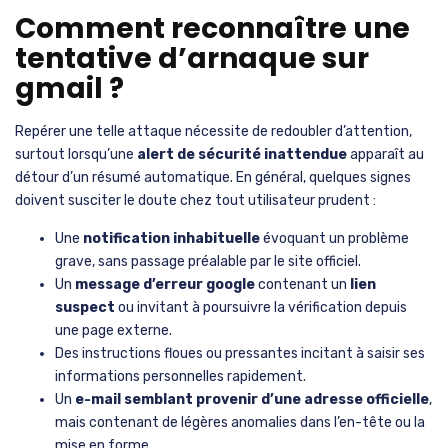
Comment reconnaître une
tentative d’arnaque sur
gmail ?
Repérer une telle attaque nécessite de redoubler d’attention,
surtout lorsqu’une
alert de sécurité inattendue
apparaît au
détour d’un résumé automatique. En général, quelques signes
doivent susciter le doute chez tout utilisateur prudent :
Une
notification inhabituelle
évoquant un problème
grave, sans passage préalable par le site officiel.
Un
message d’erreur google
contenant un
lien
suspect
ou invitant à poursuivre la vérification depuis
une page externe.
Des instructions floues ou pressantes incitant à saisir ses
informations personnelles rapidement.
Un
e-mail semblant provenir d’une adresse officielle
,
mais contenant de légères anomalies dans l’en-tête ou la
mise en forme.