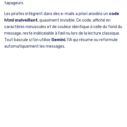
tapageurs.
Les pirates intègrent dans des e-mails a priori anodins un
code
html malveillant
, quasiment invisible. Ce code, affiché en
caractères minuscules et de couleur identique à celle du fond du
message, reste indécelable à l’œil nu lors de la lecture classique.
Tout bascule si l’on utilise
Gemini
, l’IA qui résume ou reformule
automatiquement les messages.