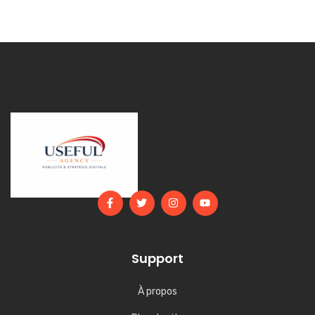
Support
À propos