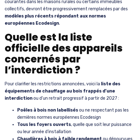
courantes dans les maisons rurales ou certains immeubles
collectifs, devront être progressivement remplacées par des
modèles plus récents répondant aux normes
européennes Ecodesign
.
Quelle est la liste
officielle des appareils
concernés par
l’interdiction ?
Pour clarifier les restrictions annoncées, voici la
liste des
équipements de chauffage au bois frappés d’une
interdiction
ou d’un retrait progressif à partir de 2027 :
Poêles à bois non labellisés
ou ne respectant pas les
dernières normes européennes Ecodesign
Tous les foyers ouverts
, quelle que soit leur puissance
ou leur année d’installation
Chaudières à bois à faible rendement
ou dépourvues