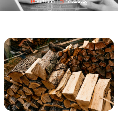
Part
Henry
19/02/2026