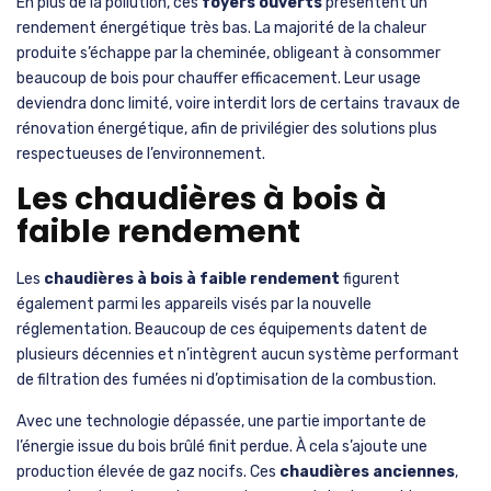
En plus de la pollution, ces
foyers ouverts
présentent un
rendement énergétique très bas. La majorité de la chaleur
produite s’échappe par la cheminée, obligeant à consommer
beaucoup de bois pour chauffer efficacement. Leur usage
deviendra donc limité, voire interdit lors de certains travaux de
rénovation énergétique, afin de privilégier des solutions plus
respectueuses de l’environnement.
Les chaudières à bois à
faible rendement
Les
chaudières à bois à faible rendement
figurent
également parmi les appareils visés par la nouvelle
réglementation. Beaucoup de ces équipements datent de
plusieurs décennies et n’intègrent aucun système performant
de filtration des fumées ni d’optimisation de la combustion.
Avec une technologie dépassée, une partie importante de
l’énergie issue du bois brûlé finit perdue. À cela s’ajoute une
production élevée de gaz nocifs. Ces
chaudières anciennes
,