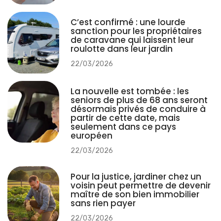
iCloud et utiliser iTunes pour créer des sauvegardes locales sur
votre ordinateur, libérant ainsi la totalité de votre espace cloud
pour d’autres usages.
Facebook
WhatsApp
Twitter
LinkedIn
Pinterest
Henry