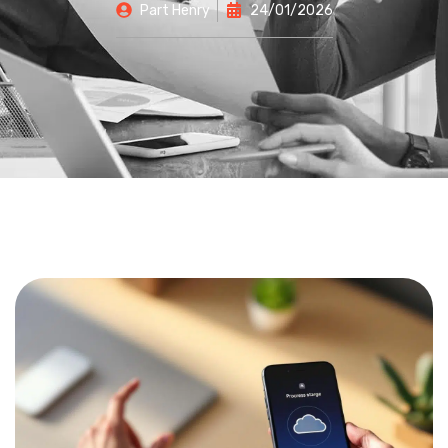
Part
Henry
24/01/2026