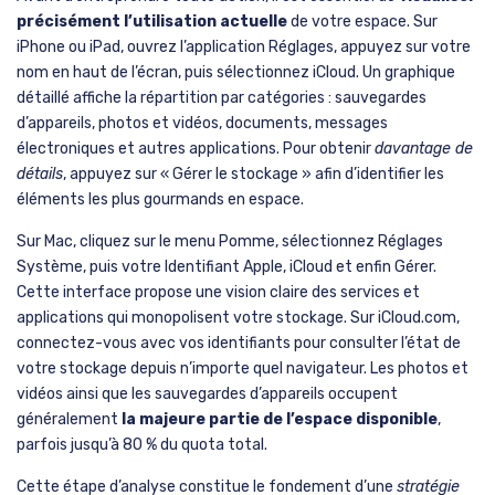
d’optimiser l’espace disponible et de continuer à profiter du
service sans frais supplémentaires.