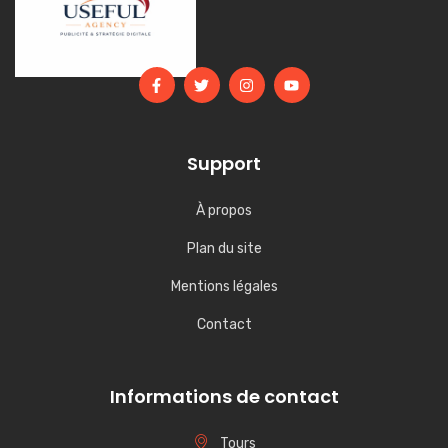
E-mail
*
Enregistrer mon nom, mon e-mail et mon site dans le navigateur
pour mon prochain commentaire.
Articles récents
Départ à la retraite : voici la date