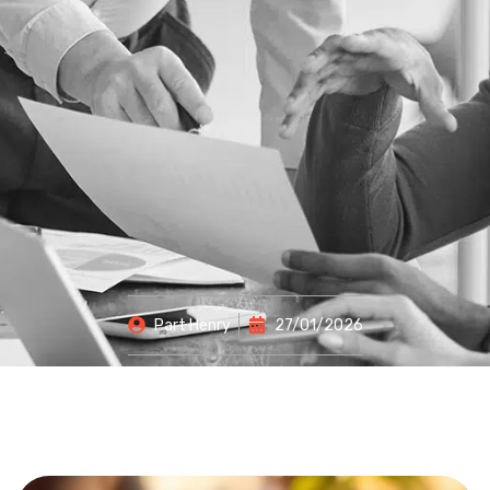
Part
Henry
27/01/2026