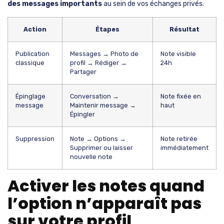
des messages importants
au sein de vos échanges privés.
Action
Étapes
Résultat
Publication
Messages → Photo de
Note visible
classique
profil → Rédiger →
24h
Partager
Épinglage
Conversation →
Note fixée en
message
Maintenir message →
haut
Épingler
Suppression
Note → Options →
Note retirée
Supprimer ou laisser
immédiatement
nouvelle note
Activer les notes quand
l’option n’apparaît pas
sur votre profil