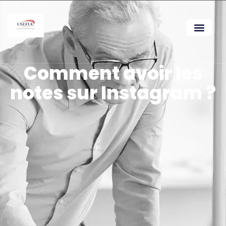
Comment avoir les
notes sur Instagram ?