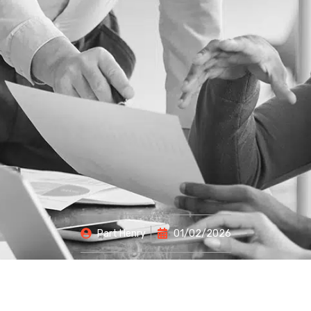
Part
Henry
01/02/2026