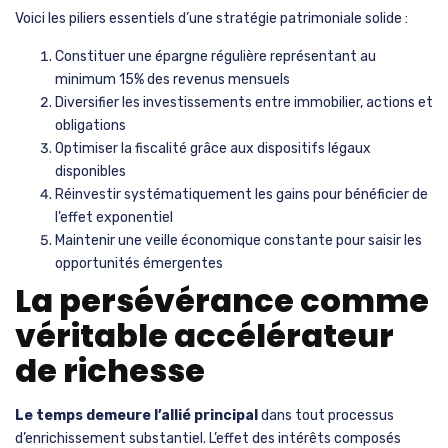
Voici les piliers essentiels d’une stratégie patrimoniale solide :
Constituer une épargne régulière représentant au
minimum 15% des revenus mensuels
Diversifier les investissements entre immobilier, actions et
obligations
Optimiser la fiscalité grâce aux dispositifs légaux
disponibles
Réinvestir systématiquement les gains pour bénéficier de
l’effet exponentiel
Maintenir une veille économique constante pour saisir les
opportunités émergentes
La persévérance comme
véritable accélérateur
de richesse
Le temps demeure l’allié principal
dans tout processus
d’enrichissement substantiel. L’effet des intérêts composés