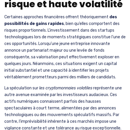
risque et haute volatilité
Certaines approches financières offrent théoriquement
des
possibilités de gains rapides
, bien qu’elles comportent des
risques proportionnels. L’investissement dans des startups
technologiques lors de moments stratégiques constitue l’une de
ces opportunités. Lorsqu’une jeune entreprise innovante
annonce un partenariat majeur ou une levée de fonds
conséquente, sa valorisation peut effectivement exploser en
quelques jours. Néanmoins, ces situations exigent un capital
initial substantiel et une capacité à identifier les projets
véritablement prometteurs parmi des milliers de candidats.
La spéculation sur
les cryptomonnaies volatiles
représente une
autre avenue examinée par les investisseurs audacieux. Ces
actifs numériques connaissent parfois des hausses
spectaculaires à court terme, alimentées par des annonces
technologiques ou des mouvements spéculatifs massifs. Par
contre, l’imprévisibilité inhérente à ces marchés impose une
vigilance constante et une tolérance au risque exceptionnelle.