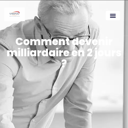
Comment devenir
milliardaire en 2 jours
?