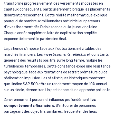
transforme progressivement des versements modestes en
capitaux conséquents, particulièrement lorsque les placements
débutent précocement. Cette réalité mathématique explique
pourquoi de nombreux millionnaires ont initié leur parcours
d’investissement dès l’adolescence ou la jeune vingtaine.
Chaque année supplémentaire de capitalisation amplifie
exponentiellement le patrimoine final.
La patience s’impose face aux fluctuations inévitables des
marchés financiers.
Les investissements réfléchis
et constants
génèrent des résultats positifs sur le long terme, malgré les
turbulences temporaires. Cette constance exige une résistance
psychologique face aux tentations de retrait prématuré ou de
réallocation impulsive. Les statistiques historiques montrent
que l’indice S&P 500 offre un rendement moyen de 10% annuel
sur un siècle, démontrant la pertinence d’une approche patiente.
L’environnement personnel influence profondément
les
comportements financiers
. S’entourer de personnes
partageant des objectifs similaires, fréquenter des lieux