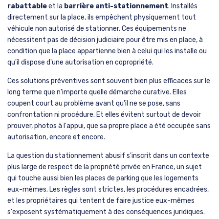
rabattable
et la
barrière anti-stationnement
. Installés
directement sur la place, ils empêchent physiquement tout
véhicule non autorisé de stationner. Ces équipements ne
nécessitent pas de décision judiciaire pour être mis en place, à
condition que la place appartienne bien à celui qui les installe ou
qu'il dispose d'une autorisation en copropriété.
Ces solutions préventives sont souvent bien plus efficaces sur le
long terme que n'importe quelle démarche curative. Elles
coupent court au problème avant qu'il ne se pose, sans
confrontation ni procédure. Et elles évitent surtout de devoir
prouver, photos à l'appui, que sa propre place a été occupée sans
autorisation, encore et encore.
La question du stationnement abusif s'inscrit dans un contexte
plus large de respect de la propriété privée en France, un sujet
qui touche aussi bien les places de parking que les logements
eux-mêmes. Les règles sont strictes, les procédures encadrées,
et les propriétaires qui tentent de faire justice eux-mêmes
s'exposent systématiquement à des conséquences juridiques.