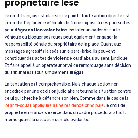
propriétaire lésé
Le droit français est clair sur ce point : toute action directe est
interdite. Déplacer le véhicule de force expose à des poursuites
pour
dégradation volontaire
. Installer un cadenas sur le
véhicule ou bloquer ses roues peut également engager la
responsabilité pénale du propriétaire de la place. Quant aux
messages agressifs laissés sur le pare-brise, ils peuvent
constituer des actes de
violence ou d'abus
au sens juridique.
Et faire appel à un opérateur privé de remorquage sans décision
du tribunal est tout simplement
illégal
.
La tentation est compréhensible. Mais chaque action non
encadrée par une décision judiciaire retourne la situation contre
celui qui cherche à défendre son bien. Comme dans le cas de la
loi anti-squat appliquée à une résidence principale
, le droit de
propriété en France s'exerce dans un cadre procédural strict,
même quand la situation semble évidente.