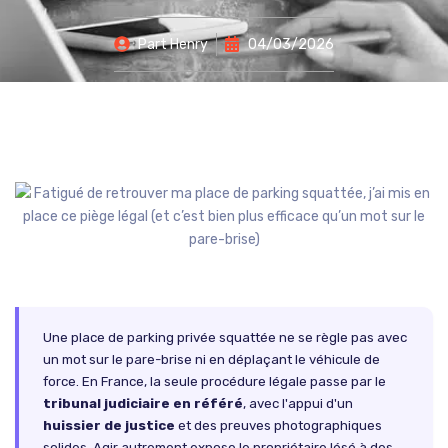
Part
Henry
04/03/2026
Une place de parking privée squattée ne se règle pas avec
un mot sur le pare-brise ni en déplaçant le véhicule de
force. En France, la seule procédure légale passe par le
tribunal judiciaire en référé
, avec l'appui d'un
huissier de justice
et des preuves photographiques
solides. Agir autrement expose le propriétaire lésé à des