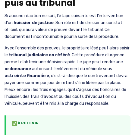
puis au tribunal
Si aucune réaction ne suit, l'étape suivante est l'intervention
d'un
huissier de justice
. Son rôle est de dresser un constat
officiel, qui aura valeur de preuve devant le tribunal. Ce
document est incontournable pour la suite de la procédure.
Avec l'ensemble des preuves, le propriétaire lésé peut alors saisir
le
tribunal judiciaire en référé
. Cette procédure d'urgence
permet d'obtenir une décision rapide. Le juge peut rendre une
ordonnance
autorisant l'enlèvement du véhicule sous
astreinte financière
, c'est-à-dire que le contrevenant devra
payer une somme par jour de retard s'il ne libère pas la place.
Mieux encore : les frais engagés, qu'il s'agisse des honoraires de
l'huissier, des frais d'avocat ou des coûts d'évacuation du
véhicule, peuvent être mis à la charge du responsable.
À RETENIR