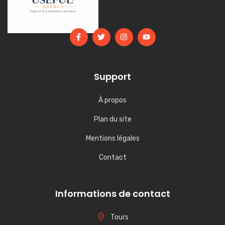
Support
À propos
Plan du site
Mentions légales
Contact
Informations de contact
Tours