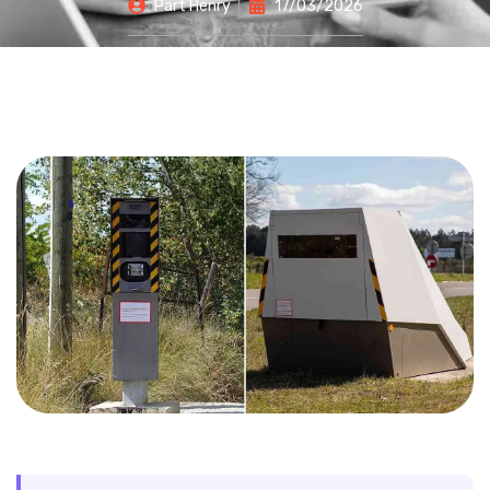
Part
Henry
17/03/2026