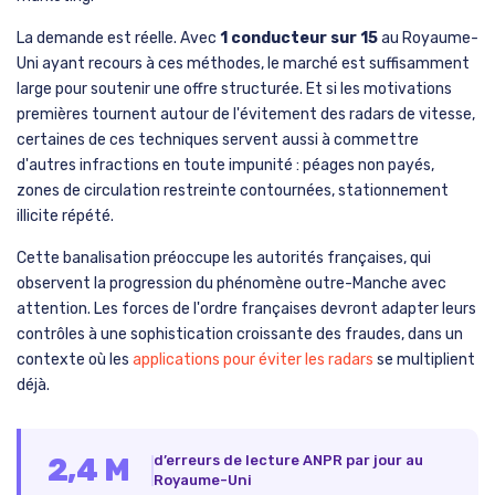
La demande est réelle. Avec
1 conducteur sur 15
au Royaume-
Uni ayant recours à ces méthodes, le marché est suffisamment
large pour soutenir une offre structurée. Et si les motivations
premières tournent autour de l'évitement des radars de vitesse,
certaines de ces techniques servent aussi à commettre
d'autres infractions en toute impunité : péages non payés,
zones de circulation restreinte contournées, stationnement
illicite répété.
Cette banalisation préoccupe les autorités françaises, qui
observent la progression du phénomène outre-Manche avec
attention. Les forces de l'ordre françaises devront adapter leurs
contrôles à une sophistication croissante des fraudes, dans un
contexte où les
applications pour éviter les radars
se multiplient
déjà.
2,4 M
d’erreurs de lecture ANPR par jour au
Royaume-Uni