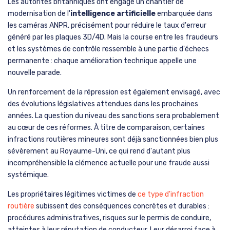
Les autorités britanniques ont engagé un chantier de
modernisation de l'
intelligence artificielle
embarquée dans
les caméras ANPR, précisément pour réduire le taux d'erreur
généré par les plaques 3D/4D. Mais la course entre les fraudeurs
et les systèmes de contrôle ressemble à une partie d'échecs
permanente : chaque amélioration technique appelle une
nouvelle parade.
Un renforcement de la répression est également envisagé, avec
des évolutions législatives attendues dans les prochaines
années. La question du niveau des sanctions sera probablement
au cœur de ces réformes. À titre de comparaison, certaines
infractions routières mineures sont déjà sanctionnées bien plus
sévèrement au Royaume-Uni, ce qui rend d'autant plus
incompréhensible la clémence actuelle pour une fraude aussi
systémique.
Les propriétaires légitimes victimes de
ce type d'infraction
routière
subissent des conséquences concrètes et durables :
procédures administratives, risques sur le permis de conduire,
atteintes à leur réputation de conducteur. Leur désarroi face à