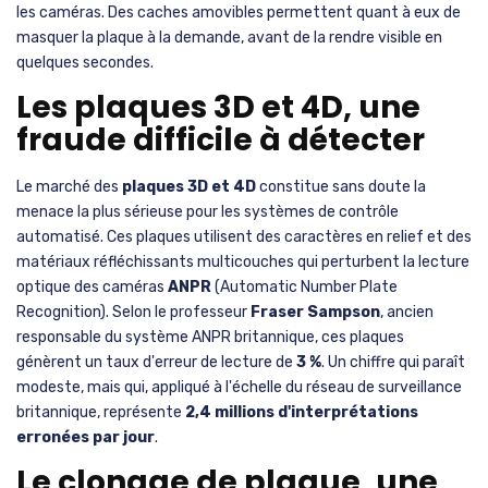
les caméras. Des caches amovibles permettent quant à eux de
masquer la plaque à la demande, avant de la rendre visible en
quelques secondes.
Les plaques 3D et 4D, une
fraude difficile à détecter
Le marché des
plaques 3D et 4D
constitue sans doute la
menace la plus sérieuse pour les systèmes de contrôle
automatisé. Ces plaques utilisent des caractères en relief et des
matériaux réfléchissants multicouches qui perturbent la lecture
optique des caméras
ANPR
(Automatic Number Plate
Recognition). Selon le professeur
Fraser Sampson
, ancien
responsable du système ANPR britannique, ces plaques
génèrent un taux d'erreur de lecture de
3 %
. Un chiffre qui paraît
modeste, mais qui, appliqué à l'échelle du réseau de surveillance
britannique, représente
2,4 millions d'interprétations
erronées par jour
.
Le clonage de plaque, une