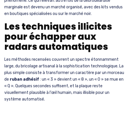
phénomène. Ce qui relevait autrefois de la débrouillardise
marginale est devenu un marché organisé, avec des kits vendus
en boutiques spécialisées ou sur le marché noir.
Les techniques illicites
pour échapper aux
radars automatiques
Les méthodes recensées couvrent un spectre étonnamment
large, du bricolage artisanal à la sophistication technologique. La
plus simple consiste à transformer un caractère par un morceau
de
ruban adhésif
: un « 3 » devient un « 8 », un « O » se mue en
« Q ». Quelques secondes suffisent, et la plaque reste
visuellement plausible à l'œil humain, mais illisible pour un
système automatisé.