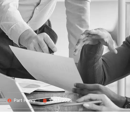
Part
Henry
11/03/2026