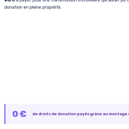
donation en pleine propriété.
0 €
de droits de donation payés grâce au montage