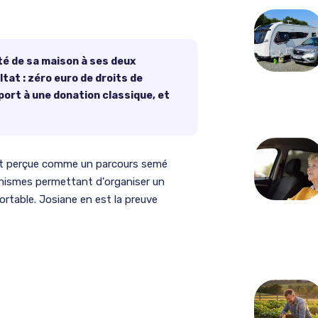
té de sa maison à ses deux
tat : zéro euro de droits de
ort à une donation classique, et
ent perçue comme un parcours semé
canismes permettant d'organiser un
ortable. Josiane en est la preuve