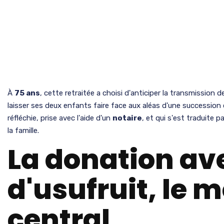
À
75 ans
, cette retraitée a choisi d'anticiper la transmission 
laisser ses deux enfants faire face aux aléas d'une successio
réfléchie, prise avec l'aide d'un
notaire
, et qui s'est traduite 
la famille.
La donation av
d'usufruit, le
central