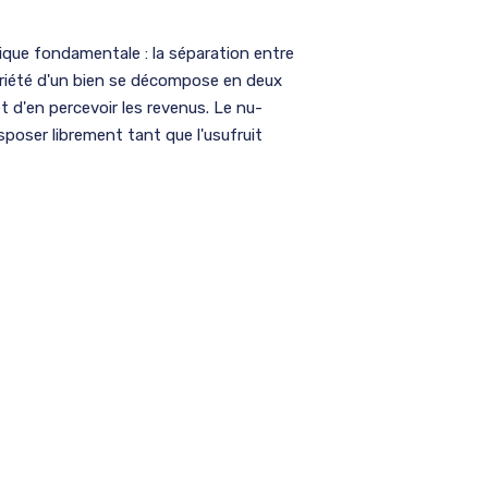
idique fondamentale : la séparation entre
priété d'un bien se décompose en deux
 et d'en percevoir les revenus. Le nu-
isposer librement tant que l'usufruit