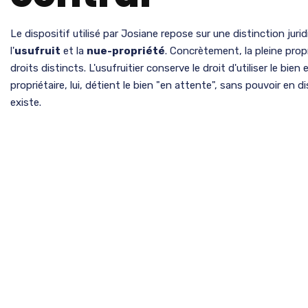
Le dispositif utilisé par Josiane repose sur une distinction jur
l'
usufruit
et la
nue-propriété
. Concrètement, la pleine pro
droits distincts. L'usufruitier conserve le droit d'utiliser le bien
propriétaire, lui, détient le bien "en attente", sans pouvoir en d
existe.