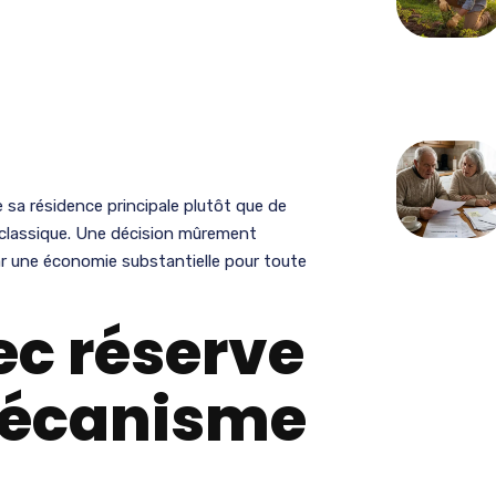
de sa résidence principale plutôt que de
n classique. Une décision mûrement
par une économie substantielle pour toute
ec réserve
 mécanisme