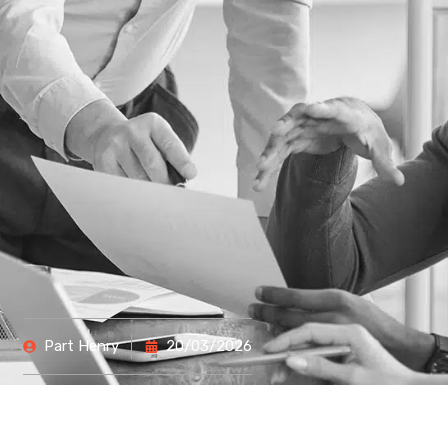
Part
Henry
20/03/2026