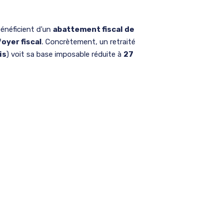
bénéficient d'un
abattement fiscal de
oyer fiscal
. Concrètement, un retraité
is
) voit sa base imposable réduite à
27