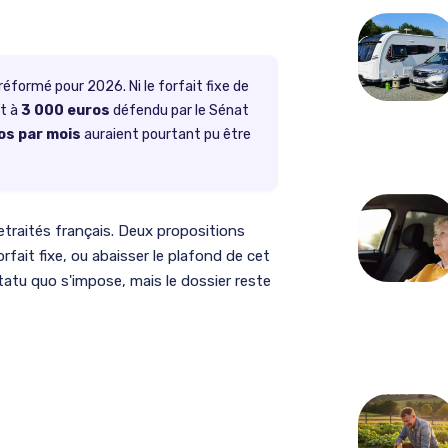
éformé pour 2026. Ni le forfait fixe de
nt à
3 000 euros
défendu par le Sénat
os par mois
auraient pourtant pu être
 retraités français. Deux propositions
rfait fixe, ou abaisser le plafond de cet
tatu quo s'impose, mais le dossier reste