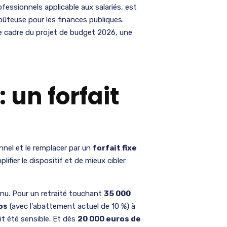
fessionnels applicable aux salariés, est
ûteuse pour les finances publiques.
e cadre du projet de budget 2026, une
un forfait
nel et le remplacer par un
forfait fixe
plifier le dispositif et de mieux cibler
venu. Pour un retraité touchant
35 000
os
(avec l'abattement actuel de 10 %) à
ait été sensible. Et dès
20 000 euros de