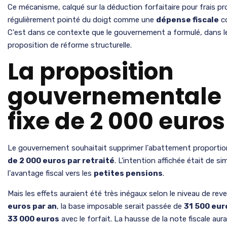
Ce mécanisme, calqué sur la déduction forfaitaire pour frais pro
régulièrement pointé du doigt comme une
dépense fiscale
co
C'est dans ce contexte que le gouvernement a formulé, dans l
proposition de réforme structurelle.
La proposition
gouvernementale : 
fixe de 2 000 euros
Le gouvernement souhaitait supprimer l'abattement proportion
de 2 000 euros par retraité
. L'intention affichée était de sim
l'avantage fiscal vers les
petites pensions
.
Mais les effets auraient été très inégaux selon le niveau de re
euros par an
, la base imposable serait passée de
31 500 eur
33 000 euros
avec le forfait. La hausse de la note fiscale aur