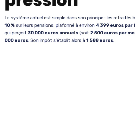
pression
Le système actuel est simple dans son principe : les retraités 
10 %
sur leurs pensions, plafonné à environ
4 399 euros par f
qui perçoit
30 000 euros annuels
(soit
2 500 euros par mo
000 euros
. Son impôt s'établit alors à
1 588 euros
.