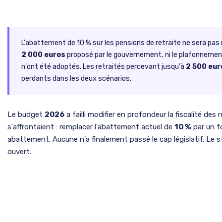
L'abattement de 10 % sur les pensions de retraite ne sera pas r
2 000 euros
proposé par le gouvernement, ni le plafonneme
n'ont été adoptés. Les retraités percevant jusqu'à
2 500 eur
perdants dans les deux scénarios.
Le budget
2026
a failli modifier en profondeur la fiscalité des
s'affrontaient : remplacer l'abattement actuel de
10 %
par un fo
abattement. Aucune n'a finalement passé le cap législatif. Le s
ouvert.