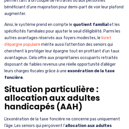
permettant à un couple de retraités ou aux personnes
bénéficiant d’une majoration pour demi-part de voir leur plafond
augmenter.
Ainsi, le système prend en compte le
quotient familial
et les
spécificités familiales pour ajuster le seuil d’éligibilité. Parmi les
autres avantages réservés aux foyers modestes, le
livret
d’épargne populaire
mérite aussi l’attention des seniors qui
cherchent à protéger leur épargne tout en profitant d’un taux
avantageux. Cela offre aux propriétaires occupants retraités
disposant de faibles revenus une réelle opportunité d’alléger
leurs charges fiscales grâce à une
exonération de la taxe
foncière
.
Situation particulière :
allocation aux adultes
handicapés (AAH)
L’exonération de la taxe foncière ne concerne pas uniquement
l’âge. Les seniors qui perçoivent l’
allocation aux adultes