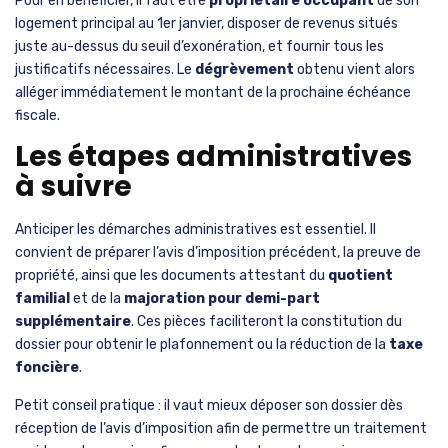
Pour en bénéficier, il faut être
propriétaire occupant
de son
logement principal au 1er janvier, disposer de revenus situés
juste au-dessus du seuil d’exonération, et fournir tous les
justificatifs nécessaires. Le
dégrèvement
obtenu vient alors
alléger immédiatement le montant de la prochaine échéance
fiscale.
Les étapes administratives
à suivre
Anticiper les démarches administratives est essentiel. Il
convient de préparer l’avis d’imposition précédent, la preuve de
propriété, ainsi que les documents attestant du
quotient
familial
et de la
majoration pour demi-part
supplémentaire
. Ces pièces faciliteront la constitution du
dossier pour obtenir le plafonnement ou la réduction de la
taxe
foncière
.
Petit conseil pratique : il vaut mieux déposer son dossier dès
réception de l’avis d’imposition afin de permettre un traitement