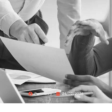
Part
Henry
24/02/2026