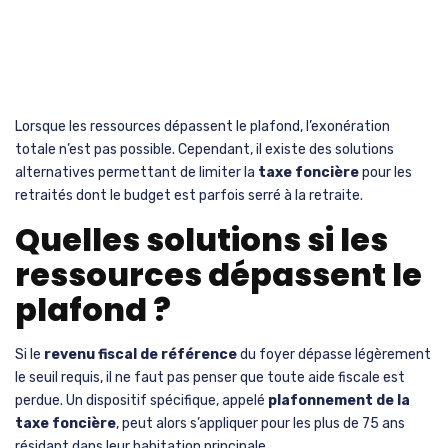
Lorsque les ressources dépassent le plafond, l’exonération
totale n’est pas possible. Cependant, il existe des solutions
alternatives permettant de limiter la
taxe foncière
pour les
retraités dont le budget est parfois serré à la retraite.
Quelles solutions si les
ressources dépassent le
plafond ?
Si le
revenu fiscal de référence
du foyer dépasse légèrement
le seuil requis, il ne faut pas penser que toute aide fiscale est
perdue. Un dispositif spécifique, appelé
plafonnement de la
taxe foncière
, peut alors s’appliquer pour les plus de 75 ans
résidant dans leur habitation principale.