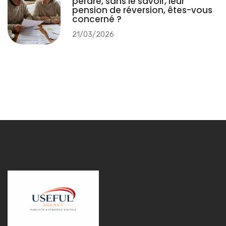
perdre, sans le savoir, leur
pension de réversion, êtes-vous
concerné ?
21/03/2026