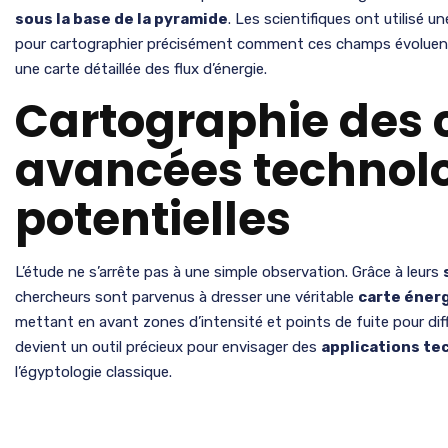
sous la base de la pyramide
. Les scientifiques ont utilisé 
pour cartographier précisément comment ces champs évoluent à 
une carte détaillée des flux d’énergie.
Cartographie des
avancées technol
potentielles
L’étude ne s’arrête pas à une simple observation. Grâce à leurs
chercheurs sont parvenus à dresser une véritable
carte éner
mettant en avant zones d’intensité et points de fuite pour dif
devient un outil précieux pour envisager des
applications te
l’égyptologie classique.