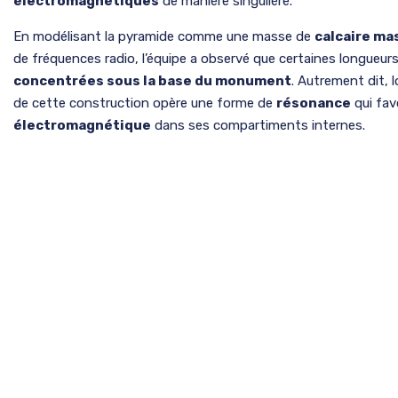
électromagnétiques
de manière singulière.
En modélisant la pyramide comme une masse de
calcaire ma
de fréquences radio, l’équipe a observé que certaines longueur
concentrées sous la base du monument
. Autrement dit, l
de cette construction opère une forme de
résonance
qui fav
électromagnétique
dans ses compartiments internes.