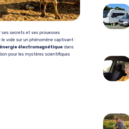
r ses secrets et ses prouesses
é le voile sur un phénomène captivant :
’énergie électromagnétique
dans
tion pour les mystères scientifiques