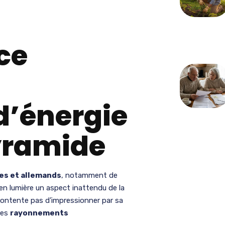
ce
d’énergie
yramide
ses et allemands
, notamment de
 en lumière un aspect inattendu de la
se contente pas d’impressionner par sa
 les
rayonnements