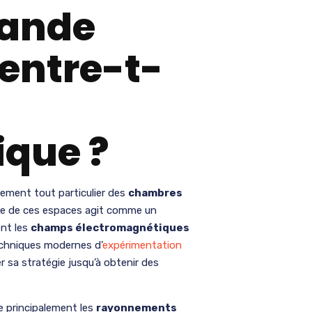
rande
entre-t-
ique ?
ement tout particulier des
chambres
que de ces espaces agit comme un
ent les
champs électromagnétiques
techniques modernes d’
expérimentation
r sa stratégie jusqu’à obtenir des
e principalement les
rayonnements