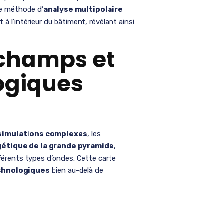
une méthode d’
analyse multipolaire
l’intérieur du bâtiment, révélant ainsi
 champs et
ogiques
simulations complexes
, les
gétique de la grande pyramide
,
férents types d’ondes. Cette carte
chnologiques
bien au-delà de