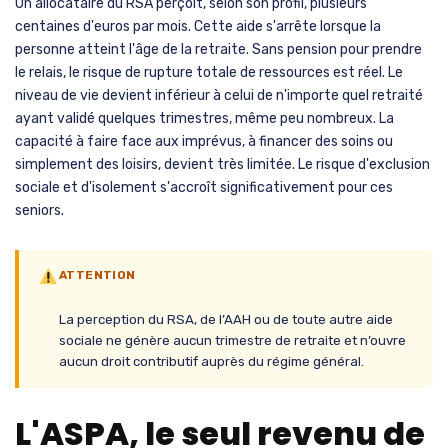
Un allocataire du RSA perçoit, selon son profil, plusieurs
centaines d'euros par mois. Cette aide s'arrête lorsque la
personne atteint l'âge de la retraite. Sans pension pour prendre
le relais, le risque de rupture totale de ressources est réel. Le
niveau de vie devient inférieur à celui de n'importe quel retraité
ayant validé quelques trimestres, même peu nombreux. La
capacité à faire face aux imprévus, à financer des soins ou
simplement des loisirs, devient très limitée. Le risque d'exclusion
sociale et d'isolement s'accroît significativement pour ces
seniors.
ATTENTION
La perception du RSA, de l’AAH ou de toute autre aide
sociale ne génère aucun trimestre de retraite et n’ouvre
aucun droit contributif auprès du régime général.
L'ASPA, le seul revenu de