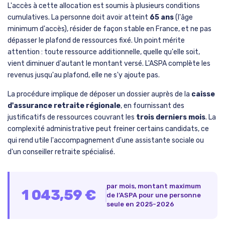
L'accès à cette allocation est soumis à plusieurs conditions
cumulatives. La personne doit avoir atteint
65 ans
(l'âge
minimum d'accès), résider de façon stable en France, et ne pas
dépasser le plafond de ressources fixé. Un point mérite
attention : toute ressource additionnelle, quelle qu'elle soit,
vient diminuer d'autant le montant versé. L'ASPA complète les
revenus jusqu'au plafond, elle ne s'y ajoute pas.
La procédure implique de déposer un dossier auprès de la
caisse
d'assurance retraite régionale
, en fournissant des
justificatifs de ressources couvrant les
trois derniers mois
. La
complexité administrative peut freiner certains candidats, ce
qui rend utile l'accompagnement d'une assistante sociale ou
d'un conseiller retraite spécialisé.
par mois, montant maximum
1 043,59 €
de l’ASPA pour une personne
seule en 2025-2026