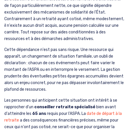
de façon particulièrement nette, ce que signifie dépendre
exclusivement des mécanismes de solidarité de l'État.
Contrairement à un retraité ayant cotisé, même modestement,
il n'existe aucun droit acquis, aucune pension calculée sur une
carrière. Tout repose sur des aides conditionnées à des
ressources et à des démarches administratives.
Cette dépendance n'est pas sans risque. Une ressource qui
apparaît, un changement de situation familiale, un oubli de
déclaration : chacun de ces événements peut faire varier le
montant de l'ASPA ou en interrompre le versement. La gestion
prudente des éventuelles petites épargnes accumulées devient
alors un enjeu concret, pour ne pas dépasser involontairement le
plafond de ressources.
Les personnes qui anticipent cette situation ont intérêt à se
rapprocher d'un
conseiller retraite spécialisé
bien avant
d'atteindre les
65 ans
requis pour l'ASPA. La
date de départ à la
retraite
a des conséquences financières précises, même pour
ceux qui n'ont pas cotisé, ne serait-ce que pour organiser la