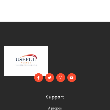
Support
À propos