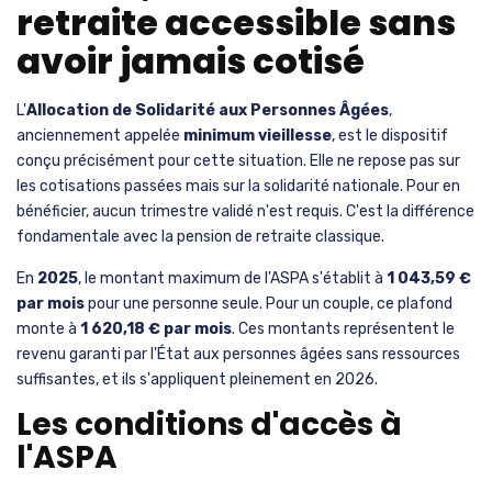
retraite accessible sans
avoir jamais cotisé
L'
Allocation de Solidarité aux Personnes Âgées
,
anciennement appelée
minimum vieillesse
, est le dispositif
conçu précisément pour cette situation. Elle ne repose pas sur
les cotisations passées mais sur la solidarité nationale. Pour en
bénéficier, aucun trimestre validé n'est requis. C'est la différence
fondamentale avec la pension de retraite classique.
En
2025
, le montant maximum de l'ASPA s'établit à
1 043,59 €
par mois
pour une personne seule. Pour un couple, ce plafond
monte à
1 620,18 € par mois
. Ces montants représentent le
revenu garanti par l'État aux personnes âgées sans ressources
suffisantes, et ils s'appliquent pleinement en 2026.
Les conditions d'accès à
l'ASPA