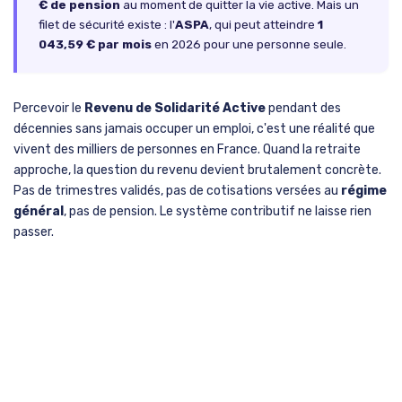
€ de pension
au moment de quitter la vie active. Mais un
filet de sécurité existe : l'
ASPA
, qui peut atteindre
1
043,59 € par mois
en 2026 pour une personne seule.
Percevoir le
Revenu de Solidarité Active
pendant des
décennies sans jamais occuper un emploi, c'est une réalité que
vivent des milliers de personnes en France. Quand la retraite
approche, la question du revenu devient brutalement concrète.
Pas de trimestres validés, pas de cotisations versées au
régime
général
, pas de pension. Le système contributif ne laisse rien
passer.