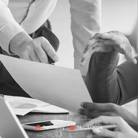
Part
Henry
14/03/2026