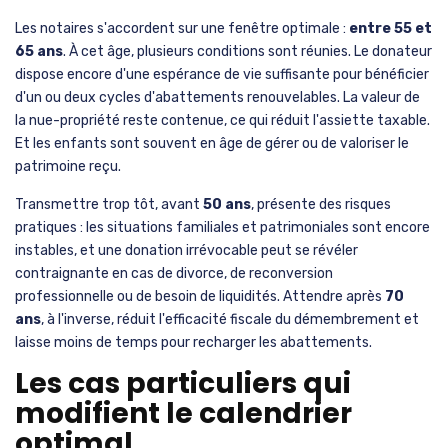
Les notaires s'accordent sur une fenêtre optimale :
entre 55 et
65 ans
. À cet âge, plusieurs conditions sont réunies. Le donateur
dispose encore d'une espérance de vie suffisante pour bénéficier
d'un ou deux cycles d'abattements renouvelables. La valeur de
la nue-propriété reste contenue, ce qui réduit l'assiette taxable.
Et les enfants sont souvent en âge de gérer ou de valoriser le
patrimoine reçu.
Transmettre trop tôt, avant
50 ans
, présente des risques
pratiques : les situations familiales et patrimoniales sont encore
instables, et une donation irrévocable peut se révéler
contraignante en cas de divorce, de reconversion
professionnelle ou de besoin de liquidités. Attendre après
70
ans
, à l'inverse, réduit l'efficacité fiscale du démembrement et
laisse moins de temps pour recharger les abattements.
Les cas particuliers qui
modifient le calendrier
optimal