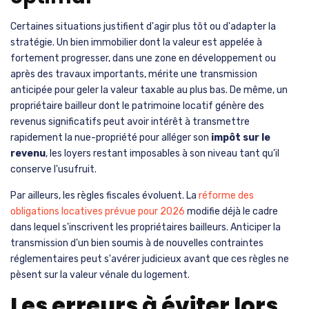
Certaines situations justifient d'agir plus tôt ou d'adapter la
stratégie. Un bien immobilier dont la valeur est appelée à
fortement progresser, dans une zone en développement ou
après des travaux importants, mérite une transmission
anticipée pour geler la valeur taxable au plus bas. De même, un
propriétaire bailleur dont le patrimoine locatif génère des
revenus significatifs peut avoir intérêt à transmettre
rapidement la nue-propriété pour alléger son
impôt sur le
revenu
, les loyers restant imposables à son niveau tant qu'il
conserve l'usufruit.
Par ailleurs, les règles fiscales évoluent. La
réforme des
obligations locatives prévue pour 2026
modifie déjà le cadre
dans lequel s'inscrivent les propriétaires bailleurs. Anticiper la
transmission d'un bien soumis à de nouvelles contraintes
réglementaires peut s'avérer judicieux avant que ces règles ne
pèsent sur la valeur vénale du logement.
Les erreurs à éviter lors