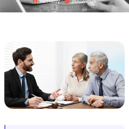
Part
Henry
26/02/2026