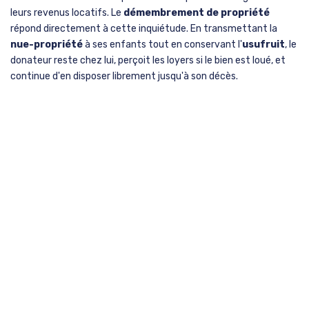
leurs revenus locatifs. Le
démembrement de propriété
répond directement à cette inquiétude. En transmettant la
nue-propriété
à ses enfants tout en conservant l'
usufruit
, le
donateur reste chez lui, perçoit les loyers si le bien est loué, et
continue d'en disposer librement jusqu'à son décès.