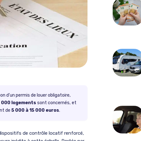
ion d’un permis de louer obligatoire,
 000 logements
sont concernés, et
ant de
5 000 à 15 000 euros
.
spositifs de contrôle locatif renforcé,
ure inédite à cette échelle. Portée par