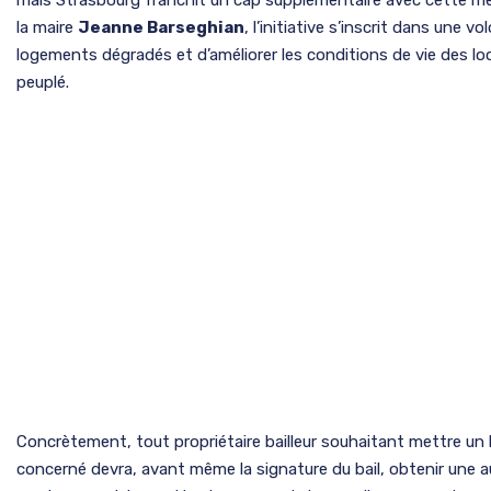
la maire
Jeanne Barseghian
, l’initiative s’inscrit dans une v
logements dégradés et d’améliorer les conditions de vie des l
peuplé.
Concrètement, tout propriétaire bailleur souhaitant mettre un 
concerné devra, avant même la signature du bail, obtenir une au