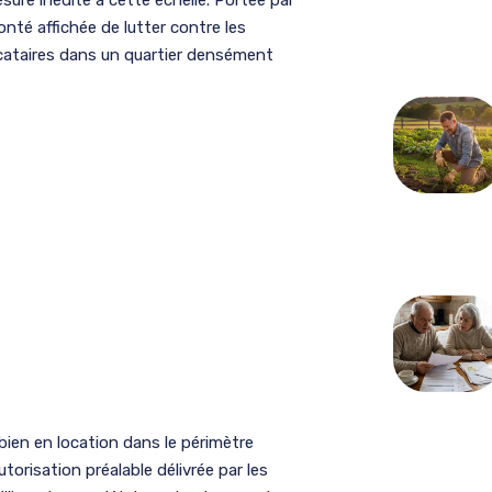
olonté affichée de lutter contre les
ocataires dans un quartier densément
bien en location dans le périmètre
torisation préalable délivrée par les