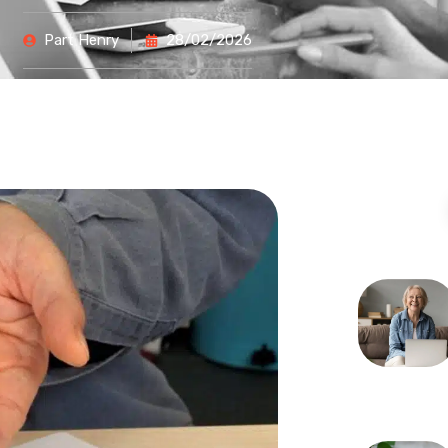
Part
Henry
28/02/2026