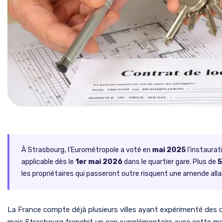
À Strasbourg, l’Eurométropole a voté en
mai 2025
l’instaurat
applicable dès le
1er mai 2026
dans le quartier gare. Plus de
5
les propriétaires qui passeront outre risquent une amende all
La France compte déjà plusieurs villes ayant expérimenté des di
mais Strasbourg franchit un cap supplémentaire avec cette mes