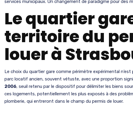
services municipaux. Un changement de paradigme pour des mill
Le quartier gar
territoire du p
louer à Strasb
Le choix du quartier gare comme périmètre expérimental n’est
parc locatif ancien, souvent vétuste, avec une proportion sign
2006
, seuil retenu par le dispositif pour délimiter les biens so
ces logements, potentiellement les plus exposés à des problèmes
plomberie, qui entreront dans le champ du permis de louer.