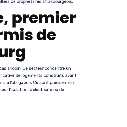
iers de propriétaires strasbourgeois.
e, premier
ermis de
ourg
 pas anodin. Ce secteur concentre un
ificative de logements construits avant
umis à l’obligation. Ce sont précisément
 d’isolation, d’électricité ou de