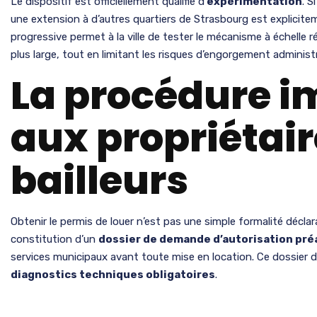
Le dispositif est officiellement qualifié d’
expérimentation
. S
une extension à d’autres quartiers de Strasbourg est explicite
progressive permet à la ville de tester le mécanisme à échelle
plus large, tout en limitant les risques d’engorgement adminis
La procédure 
aux propriétai
bailleurs
Obtenir le permis de louer n’est pas une simple formalité déclar
constitution d’un
dossier de demande d’autorisation pré
services municipaux avant toute mise en location. Ce dossier
diagnostics techniques obligatoires
.