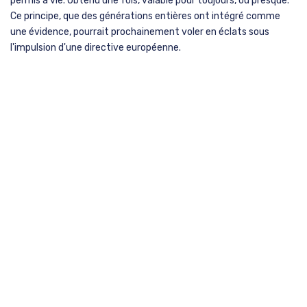
permis à vie. Obtenu une fois, valable pour toujours, ou presque.
Ce principe, que des générations entières ont intégré comme
une évidence, pourrait prochainement voler en éclats sous
l'impulsion d'une directive européenne.