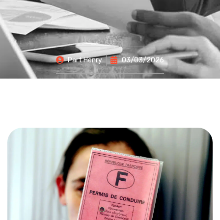
Part
Henry
03/03/2026