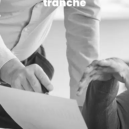
tranché