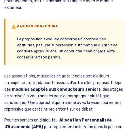
pour beaucoup, reste le dernier lien tangible avec le monde
extérieur.
À NE PAS CONFONDRE
La proposition évoquée concerne un contrôle des
aptitudes, pas une suppression automatique du droit de
conduire après 70 ans. Un conducteur senior jugé apte
conserverait son permis.
Les associations, mutuelles et auto-écoles ont d'ailleurs
anticipé cette tendance. Plusieurs d'entre elles proposent déjà
des
modules adaptés aux conducteurs seniors
, des stages
de remise à niveau pensés pour accompagner plutôt que
sanctionner. Une approche qui tranche avec la vision purement
répressive que certains projettent sur ce débat.
Pour les seniors en difficulté, l'
Allocation Personnalisée
d'Autonomie (APA)
peut également intervenir dans la prise en