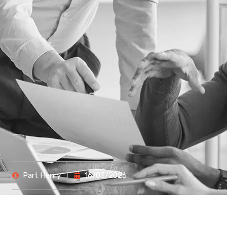
Part
Henry
16/03/2026