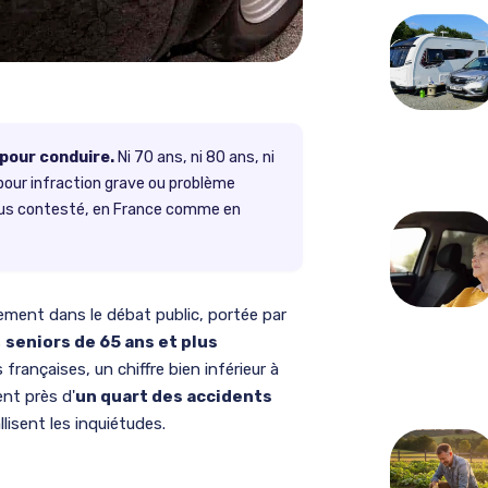
 pour conduire.
Ni 70 ans, ni 80 ans, ni
t pour infraction grave ou problème
plus contesté, en France comme en
rement dans le débat public, portée par
s
seniors de 65 ans et plus
françaises, un chiffre bien inférieur à
ent près d'
un quart des accidents
lisent les inquiétudes.