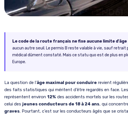
Le code de la route français ne fixe aucune limite d'âge
aucun autre seuil. Le permis B reste valable à vie, sauf retrai
médical dûment constaté. Mais ce statu quo est de plus en 
Europe.
La question de l'
âge maximal pour conduire
revient réguliè
des faits statistiques qui méritent d'être regardés en face. Le
représentent environ
12%
des accidents mortels sur les routes 
celui des
jeunes conducteurs de 18 à 24 ans
, qui concentr
graves
. Pourtant, c'est sur les conducteurs âgés que se cristal