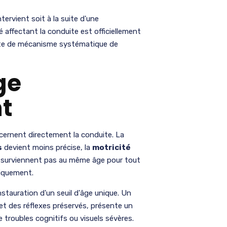
ntervient soit à la suite d'une
 affectant la conduite est officiellement
aute de mécanisme systématique de
ge
t
ncernent directement la conduite. La
s
devient moins précise, la
motricité
e surviennent pas au même âge pour tout
ifiquement.
nstauration d'un seuil d'âge unique. Un
t des réflexes préservés, présente un
e troubles cognitifs ou visuels sévères.