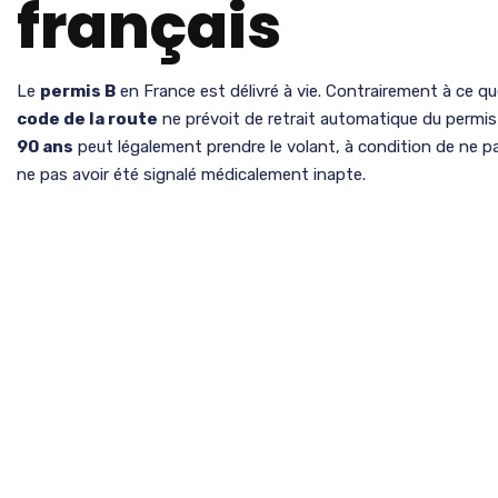
français
Le
permis B
en France est délivré à vie. Contrairement à ce q
code de la route
ne prévoit de retrait automatique du permis
90 ans
peut légalement prendre le volant, à condition de ne p
ne pas avoir été signalé médicalement inapte.