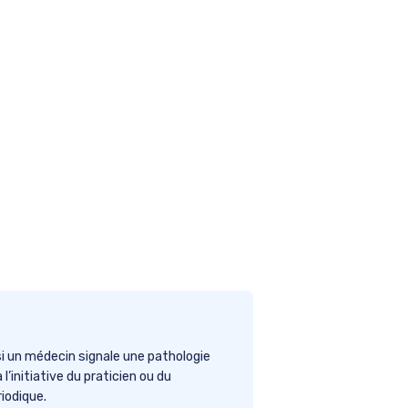
si un médecin signale une pathologie
’initiative du praticien ou du
iodique.