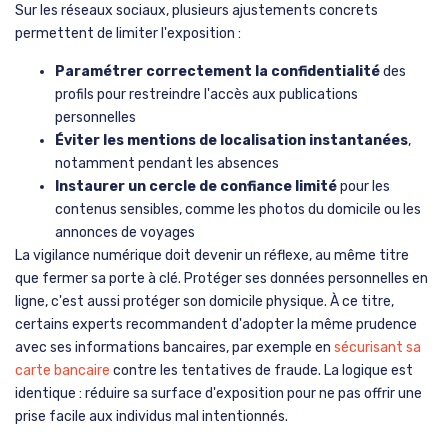
Sur les réseaux sociaux, plusieurs ajustements concrets
permettent de limiter l'exposition :
Paramétrer correctement la confidentialité
des
profils pour restreindre l'accès aux publications
personnelles
Éviter les mentions de localisation instantanées
,
notamment pendant les absences
Instaurer un cercle de confiance limité
pour les
contenus sensibles, comme les photos du domicile ou les
annonces de voyages
La vigilance numérique doit devenir un réflexe, au même titre
que fermer sa porte à clé. Protéger ses données personnelles en
ligne, c'est aussi protéger son domicile physique. À ce titre,
certains experts recommandent d'adopter la même prudence
avec ses informations bancaires, par exemple en
sécurisant sa
carte bancaire
contre les tentatives de fraude. La logique est
identique : réduire sa surface d'exposition pour ne pas offrir une
prise facile aux individus mal intentionnés.