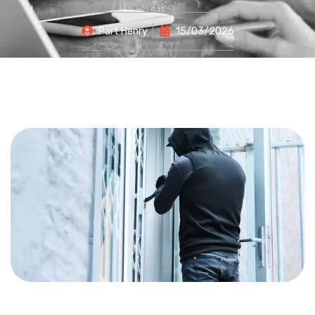
Part
Henry
15/03/2026