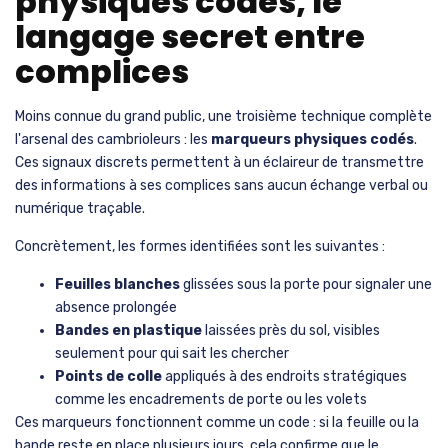
physiques codés, le
langage secret entre
complices
Moins connue du grand public, une troisième technique complète
l'arsenal des cambrioleurs : les
marqueurs physiques codés
.
Ces signaux discrets permettent à un éclaireur de transmettre
des informations à ses complices sans aucun échange verbal ou
numérique traçable.
Concrètement, les formes identifiées sont les suivantes :
Feuilles blanches
glissées sous la porte pour signaler une
absence prolongée
Bandes en plastique
laissées près du sol, visibles
seulement pour qui sait les chercher
Points de colle
appliqués à des endroits stratégiques
comme les encadrements de porte ou les volets
Ces marqueurs fonctionnent comme un code : si la feuille ou la
bande reste en place plusieurs jours, cela confirme que le