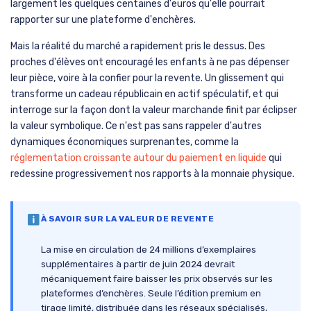
largement les quelques centaines d'euros qu'elle pourrait
rapporter sur une plateforme d'enchères.
Mais la réalité du marché a rapidement pris le dessus. Des
proches d'élèves ont encouragé les enfants à ne pas dépenser
leur pièce, voire à la confier pour la revente. Un glissement qui
transforme un cadeau républicain en actif spéculatif, et qui
interroge sur la façon dont la valeur marchande finit par éclipser
la valeur symbolique. Ce n'est pas sans rappeler d'autres
dynamiques économiques surprenantes, comme la
réglementation croissante autour du paiement en liquide
qui
redessine progressivement nos rapports à la monnaie physique.
À SAVOIR SUR LA VALEUR DE REVENTE
La mise en circulation de 24 millions d’exemplaires
supplémentaires à partir de juin 2024 devrait
mécaniquement faire baisser les prix observés sur les
plateformes d’enchères. Seule l’édition premium en
tirage limité, distribuée dans les réseaux spécialisés,