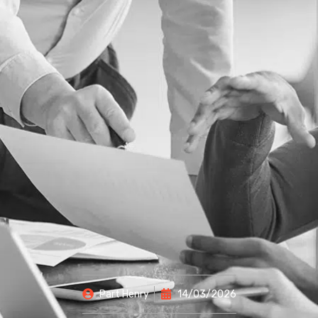
Part
Henry
14/03/2026