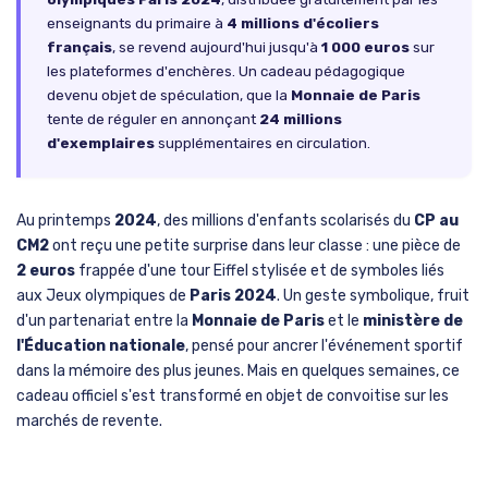
enseignants du primaire à
4 millions d'écoliers
français
, se revend aujourd'hui jusqu'à
1 000 euros
sur
les plateformes d'enchères. Un cadeau pédagogique
devenu objet de spéculation, que la
Monnaie de Paris
tente de réguler en annonçant
24 millions
d'exemplaires
supplémentaires en circulation.
Au printemps
2024
, des millions d'enfants scolarisés du
CP au
CM2
ont reçu une petite surprise dans leur classe : une pièce de
2 euros
frappée d'une tour Eiffel stylisée et de symboles liés
aux Jeux olympiques de
Paris 2024
. Un geste symbolique, fruit
d'un partenariat entre la
Monnaie de Paris
et le
ministère de
l'Éducation nationale
, pensé pour ancrer l'événement sportif
dans la mémoire des plus jeunes. Mais en quelques semaines, ce
cadeau officiel s'est transformé en objet de convoitise sur les
marchés de revente.