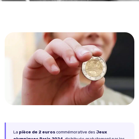
La
pièce de 2 euros
commémorative des
Jeux
olympiques Paris 2024
, distribuée gratuitement par les