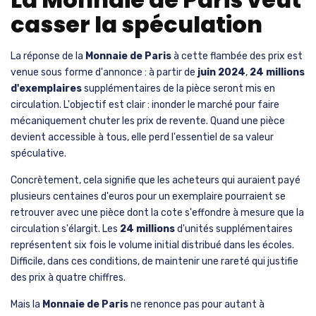
casser la spéculation
La réponse de la
Monnaie de Paris
à cette flambée des prix est
venue sous forme d'annonce : à partir de
juin 2024
,
24 millions
d'exemplaires
supplémentaires de la pièce seront mis en
circulation. L'objectif est clair : inonder le marché pour faire
mécaniquement chuter les prix de revente. Quand une pièce
devient accessible à tous, elle perd l'essentiel de sa valeur
spéculative.
Concrètement, cela signifie que les acheteurs qui auraient payé
plusieurs centaines d'euros pour un exemplaire pourraient se
retrouver avec une pièce dont la cote s'effondre à mesure que la
circulation s'élargit. Les
24 millions
d'unités supplémentaires
représentent six fois le volume initial distribué dans les écoles.
Difficile, dans ces conditions, de maintenir une rareté qui justifie
des prix à quatre chiffres.
Mais la
Monnaie de Paris
ne renonce pas pour autant à