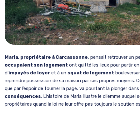
Maria, propriétaire à Carcassonne
, pensait retrouver un p
occupaient son logement
ont quitté les lieux pour partir 
d’
impayés de loyer
et à un
squat de logement
bouleversant
reprendre possession de sa maison par ses propres moyens. Ce 
que par l’espoir de tourner la page, va pourtant la plonger dan
conséquences
. L’histoire de Maria illustre le dilemme auqu
propriétaires quand la loi ne leur offre pas toujours le soutien 