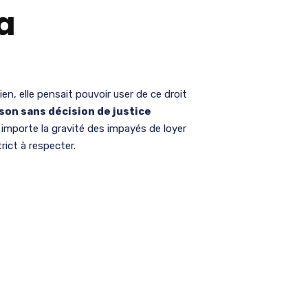
a
en, elle pensait pouvoir user de ce droit
ison sans décision de justice
u importe la gravité des impayés de loyer
trict à respecter.