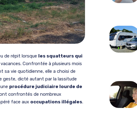
eu de répit lorsque
les squatteurs qui
en vacances. Confrontée à plusieurs mois
 sa vie quotidienne, elle a choisi de
geste, dicté autant par la lassitude
s une
procédure judiciaire lourde de
el sont confrontés de nombreux
espéré face aux
occupations illégales
.