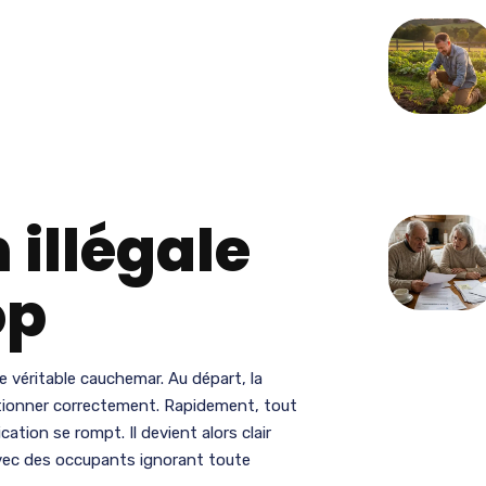
 illégale
op
 de véritable cauchemar. Au départ, la
ctionner correctement. Rapidement, tout
cation se rompt. Il devient alors clair
vec des occupants ignorant toute