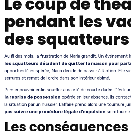
Le coup de théâ
pendant les v
des squatteurs
Au fil des mois, la frustration de Maria grandit. Un événement i
les squatteurs décident de quitter la maison pour part
opportunité inespérée, Maria décide de passer à l’action. Elle v
serrures et remet de l’ordre dans son intérieur abîmé.
Penser pouvoir enfin souffler aura été de courte durée. Dès leur
la reprise de possession
opérée en leur absence. Ils contac
la situation par un huissier. L’affaire prend alors une tournure jur
pas suivre une procédure légale d’expulsion
se retourne 
Les conséquences