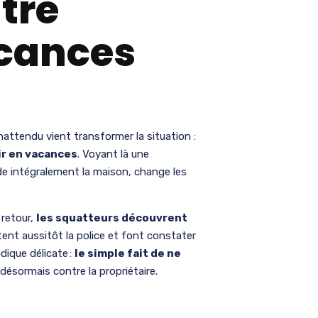
tre
acances
nattendu vient transformer la situation :
ir en vacances
. Voyant là une
ide intégralement la maison, change les
 retour,
les squatteurs découvrent
tent aussitôt la police et font constater
idique délicate :
le simple fait de ne
désormais contre la propriétaire.