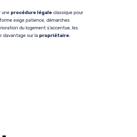
r une
procédure légale
classique pour
 forme exige patience, démarches
érioration du logement s’accentue, les
ur davantage sur la
propriétaire
.