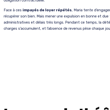
obligation contractuelle.
Face à ces
impayés de loyer répétés
, Maria tente d’engage
récupérer son bien. Mais mener une expulsion en bonne et due
administratives et délais très longs. Pendant ce temps, la dét
charges s’accumulent, et l’absence de revenus pèse chaque jo