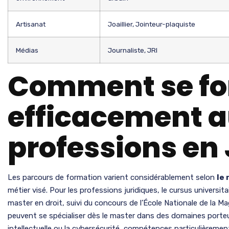
Artisanat
Joaillier, Jointeur-plaquiste
Médias
Journaliste, JRI
Comment se f
efficacement 
professions en 
Les parcours de formation varient considérablement selon
le 
métier visé. Pour les professions juridiques, le cursus universit
master en droit, suivi du concours de l’École Nationale de la Ma
peuvent se spécialiser dès le master dans des domaines porteur
intellectuelle ou la cybersécurité, compétences particulièremen