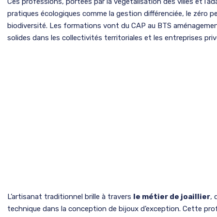
Ces professions, portées par la végétalisation des villes et l’
pratiques écologiques comme la gestion différenciée, le zéro pes
biodiversité. Les formations vont du CAP au BTS aménageme
solides dans les collectivités territoriales et les entreprises pri
L’artisanat traditionnel brille à travers
le métier de joaillier
, 
technique dans la conception de bijoux d’exception. Cette prof