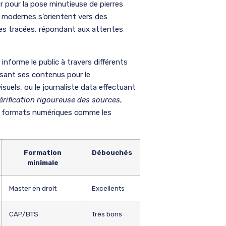
seur pour la pose minutieuse de pierres
rs modernes s’orientent vers des
erres tracées, répondant aux attentes
informe le public à travers différents
misant ses contenus pour le
suels, ou le journaliste data effectuant
érification rigoureuse des sources
,
x formats numériques comme les
Formation
Débouchés
minimale
Master en droit
Excellents
CAP/BTS
Très bons