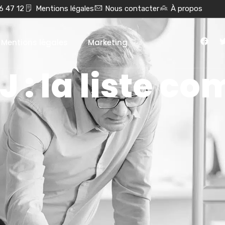
6 47 12
Mentions légales
Nous contacter
À propos
Mentions légales
Marketing
J : la liste c