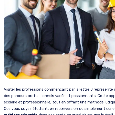
Visiter les professions commençant par la lettre J représente 
des parcours professionnels variés et passionnants. Cette appr
scolaire et professionnelle, tout en offrant une méthode ludique
Que vous soyez étudiant, en reconversion ou simplement curieu
métiers répartis
dans des secteurs aussi divers que le droit, 