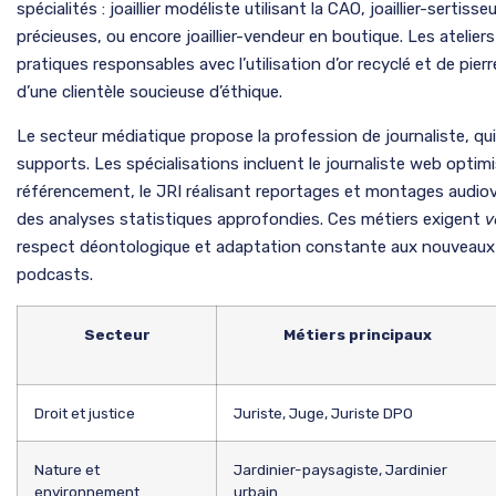
spécialités : joaillier modéliste utilisant la CAO, joaillier-sertis
précieuses, ou encore joaillier-vendeur en boutique. Les atelie
pratiques responsables avec l’utilisation d’or recyclé et de pi
d’une clientèle soucieuse d’éthique.
Le secteur médiatique propose la profession de journaliste, qui 
supports. Les spécialisations incluent le journaliste web opti
référencement, le JRI réalisant reportages et montages audiovi
des analyses statistiques approfondies. Ces métiers exigent
v
respect déontologique et adaptation constante aux nouveau
podcasts.
Secteur
Métiers principaux
Droit et justice
Juriste, Juge, Juriste DPO
Nature et
Jardinier-paysagiste, Jardinier
environnement
urbain