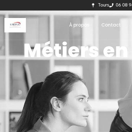
Tours
06 08 9
À propos
Contact
Métiers en 