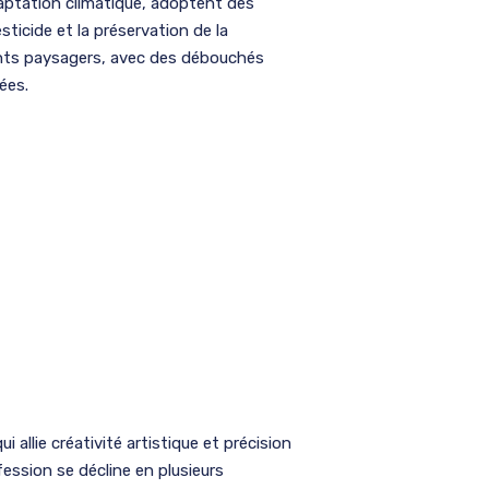
adaptation climatique, adoptent des
ticide et la préservation de la
nts paysagers, avec des débouchés
vées.
qui allie créativité artistique et précision
ession se décline en plusieurs