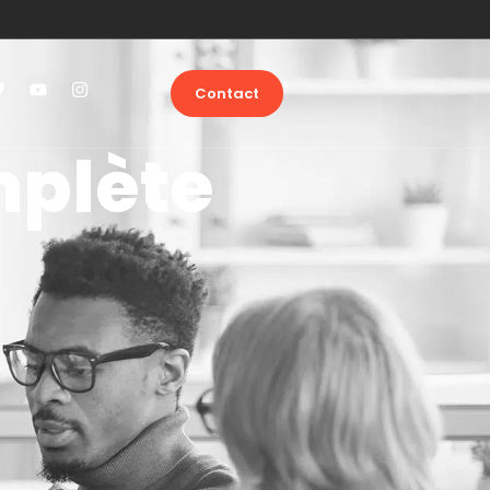
Contact
omplète