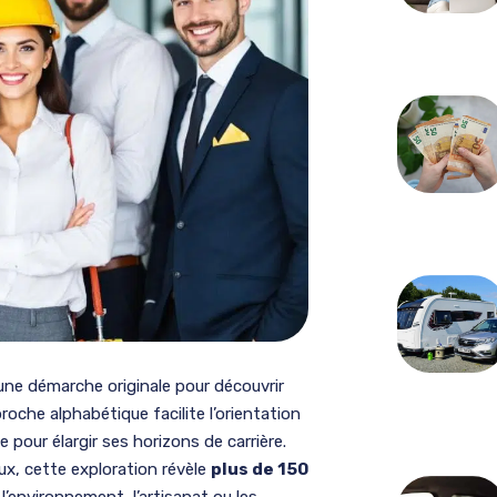
une démarche originale pour découvrir
oche alphabétique facilite l’orientation
 pour élargir ses horizons de carrière.
x, cette exploration révèle
plus de 150
l’environnement, l’artisanat ou les