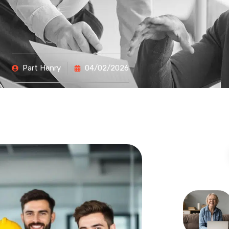
Part
Henry
04/02/2026