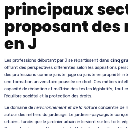
principaux sec
proposant des 
en J
Les professions débutant par J se répartissent dans
cinq gr
offrant des perspectives différentes selon les aspirations pers
des professions comme juriste, juge ou juriste en propriété int
une formation universitaire poussée en droit. Ces métiers intell
capacité de rédaction et maîtrise des textes législatifs, tout
l’équilibre sociétal et la protection des droits.
Le domaine de
l’environnement et de la nature
concentre de 
autour des métiers du jardinage. Le jardinier-paysagiste conçoi
urbains, tandis que le jardinier urbain intervient sur les toits vé