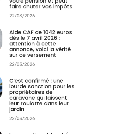
votre pension et peut
faire chuter vos impôts
22/03/2026
Aide CAF de 1042 euros
dès le 7 avril 2026 :
attention à cette
annonce, voici la vérité
sur ce versement
22/03/2026
C’est confirmé : une
lourde sanction pour les
propriétaires de
caravane qui laissent
leur roulotte dans leur
jardin
22/03/2026