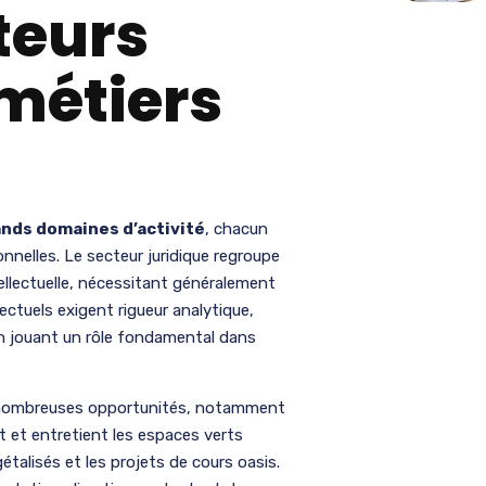
teurs
métiers
ands domaines d’activité
, chacun
onnelles. Le secteur juridique regroupe
ellectuelle, nécessitant généralement
ectuels exigent rigueur analytique,
 en jouant un rôle fondamental dans
nombreuses opportunités, notamment
t et entretient les espaces verts
gétalisés et les projets de cours oasis.