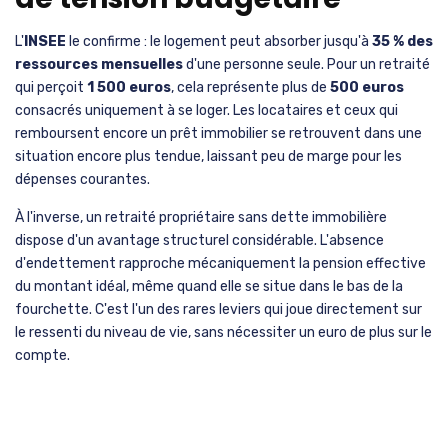
L'
INSEE
le confirme : le logement peut absorber jusqu'à
35 % des
ressources mensuelles
d'une personne seule. Pour un retraité
qui perçoit
1 500 euros
, cela représente plus de
500 euros
consacrés uniquement à se loger. Les locataires et ceux qui
remboursent encore un prêt immobilier se retrouvent dans une
situation encore plus tendue, laissant peu de marge pour les
dépenses courantes.
À l'inverse, un retraité propriétaire sans dette immobilière
dispose d'un avantage structurel considérable. L'absence
d'endettement rapproche mécaniquement la pension effective
du montant idéal, même quand elle se situe dans le bas de la
fourchette. C'est l'un des rares leviers qui joue directement sur
le ressenti du niveau de vie, sans nécessiter un euro de plus sur le
compte.