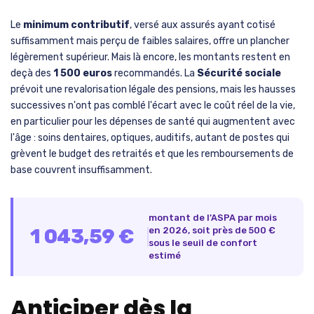
Le
minimum contributif
, versé aux assurés ayant cotisé
suffisamment mais perçu de faibles salaires, offre un plancher
légèrement supérieur. Mais là encore, les montants restent en
deçà des
1 500 euros
recommandés. La
Sécurité sociale
prévoit une revalorisation légale des pensions, mais les hausses
successives n'ont pas comblé l'écart avec le coût réel de la vie,
en particulier pour les dépenses de santé qui augmentent avec
l'âge : soins dentaires, optiques, auditifs, autant de postes qui
grèvent le budget des retraités et que les remboursements de
base couvrent insuffisamment.
montant de l’ASPA par mois
1 043,59 €
en 2026, soit près de 500 €
sous le seuil de confort
estimé
Anticiper dès la