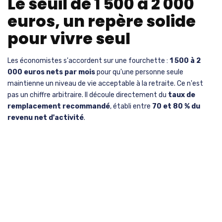
Le seuil de 1 500 à 2 000
euros, un repère solide
pour vivre seul
Les économistes s'accordent sur une fourchette :
1 500 à 2
000 euros nets par mois
pour qu'une personne seule
maintienne un niveau de vie acceptable à la retraite. Ce n'est
pas un chiffre arbitraire. Il découle directement du
taux de
remplacement recommandé
, établi entre
70 et 80 % du
revenu net d'activité
.