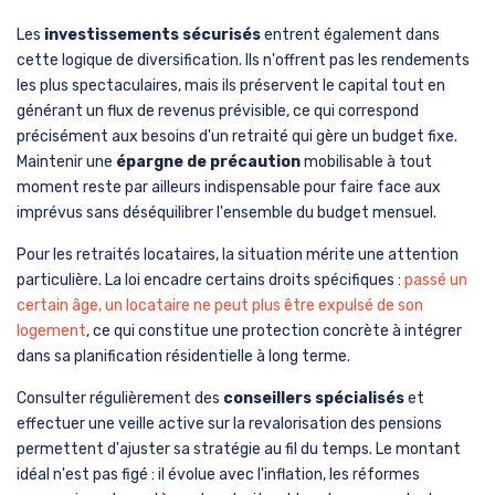
Les
investissements sécurisés
entrent également dans
cette logique de diversification. Ils n'offrent pas les rendements
les plus spectaculaires, mais ils préservent le capital tout en
générant un flux de revenus prévisible, ce qui correspond
précisément aux besoins d'un retraité qui gère un budget fixe.
Maintenir une
épargne de précaution
mobilisable à tout
moment reste par ailleurs indispensable pour faire face aux
imprévus sans déséquilibrer l'ensemble du budget mensuel.
Pour les retraités locataires, la situation mérite une attention
particulière. La loi encadre certains droits spécifiques :
passé un
certain âge, un locataire ne peut plus être expulsé de son
logement
, ce qui constitue une protection concrète à intégrer
dans sa planification résidentielle à long terme.
Consulter régulièrement des
conseillers spécialisés
et
effectuer une veille active sur la revalorisation des pensions
permettent d'ajuster sa stratégie au fil du temps. Le montant
idéal n'est pas figé : il évolue avec l'inflation, les réformes