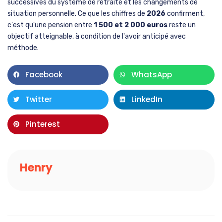
successives du système de retraite et les changements de
situation personnelle. Ce que les chiffres de
2026
confirment,
c'est qu'une pension entre
1 500 et 2 000 euros
reste un
objectif atteignable, à condition de l'avoir anticipé avec
méthode.
Facebook
WhatsApp
Twitter
LinkedIn
Pinterest
Henry