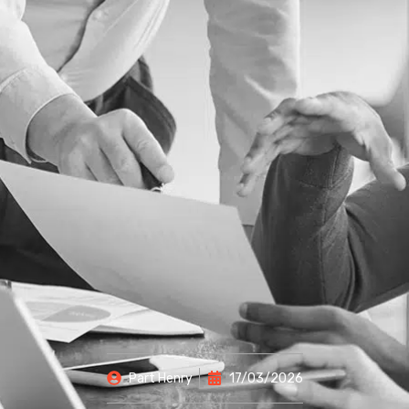
Part
Henry
17/03/2026