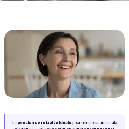
La
pension de retraite idéale
pour une personne seule
en
2026
se situe entre
1 500 et 2 000 euros nets par