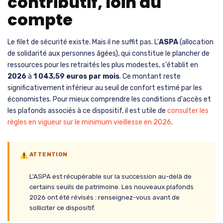
contributif, loin du
compte
Le filet de sécurité existe. Mais il ne suffit pas. L'
ASPA
(allocation
de solidarité aux personnes âgées), qui constitue le plancher de
ressources pour les retraités les plus modestes, s'établit en
2026
à
1 043,59 euros par mois
. Ce montant reste
significativement inférieur au seuil de confort estimé par les
économistes. Pour mieux comprendre les conditions d'accès et
les plafonds associés à ce dispositif, il est utile de
consulter les
règles en vigueur sur le minimum vieillesse en 2026
.
ATTENTION
L’ASPA est récupérable sur la succession au-delà de
certains seuils de patrimoine. Les nouveaux plafonds
2026 ont été révisés : renseignez-vous avant de
solliciter ce dispositif.