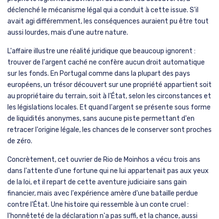
déclenché le mécanisme légal qui a conduit à cette issue. S'il
avait agi différemment, les conséquences auraient pu être tout
aussi lourdes, mais d'une autre nature.
L'affaire illustre une réalité juridique que beaucoup ignorent :
trouver de l'argent caché ne confère aucun droit automatique
sur les fonds. En Portugal comme dans la plupart des pays
européens, un trésor découvert sur une propriété appartient soit
au propriétaire du terrain, soit à l'État, selon les circonstances et
les législations locales. Et quand l'argent se présente sous forme
de liquidités anonymes, sans aucune piste permettant d'en
retracer l'origine légale, les chances de le conserver sont proches
de zéro.
Concrètement, cet ouvrier de Rio de Moinhos a vécu trois ans
dans l'attente d'une fortune qui ne lui appartenait pas aux yeux
de la loi, et il repart de cette aventure judiciaire sans gain
financier, mais avec l'expérience amère d'une bataille perdue
contre l'État. Une histoire qui ressemble à un conte cruel :
l'honnêteté de la déclaration n'a pas suffi, et la chance, aussi