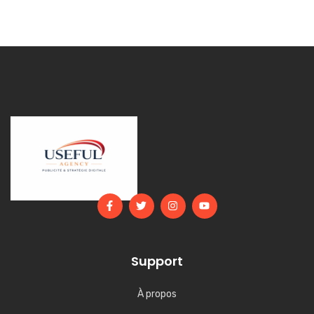
Support
À propos