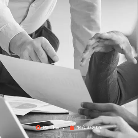
Part
Henry
14/03/2026