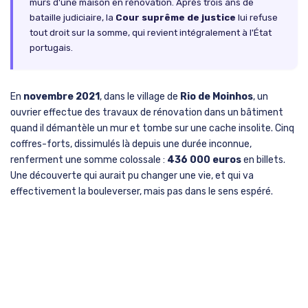
murs d'une maison en rénovation. Après trois ans de
bataille judiciaire, la
Cour suprême de justice
lui refuse
tout droit sur la somme, qui revient intégralement à l'État
portugais.
En
novembre 2021
, dans le village de
Rio de Moinhos
, un
ouvrier effectue des travaux de rénovation dans un bâtiment
quand il démantèle un mur et tombe sur une cache insolite. Cinq
coffres-forts, dissimulés là depuis une durée inconnue,
renferment une somme colossale :
436 000 euros
en billets.
Une découverte qui aurait pu changer une vie, et qui va
effectivement la bouleverser, mais pas dans le sens espéré.