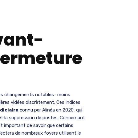
vant-
 fermeture
es changements notables : moins
ières vidées discrètement. Ces indices
diciaire
connu par Alinéa en 2020, qui
et la suppression de postes. Concernant
 est important de savoir que certains
fectera de nombreux foyers utilisant le