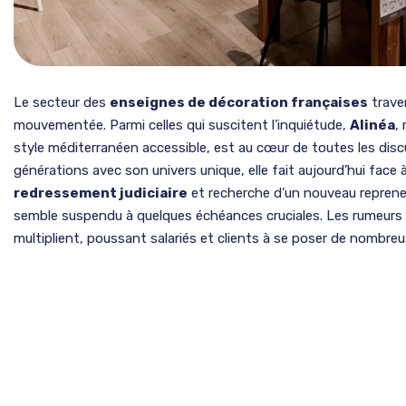
Le secteur des
enseignes de décoration françaises
trave
mouvementée. Parmi celles qui suscitent l’inquiétude,
Alinéa
,
style méditerranéen accessible, est au cœur de toutes les disc
générations avec son univers unique, elle fait aujourd’hui face
redressement judiciaire
et recherche d’un nouveau repreneu
semble suspendu à quelques échéances cruciales. Les rumeurs
multiplient, poussant salariés et clients à se poser de nombre