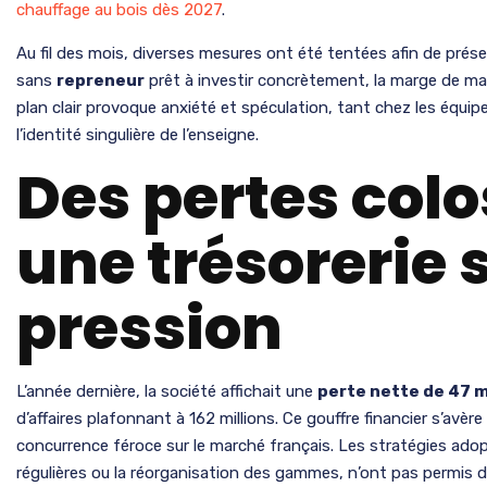
chauffage au bois dès 2027
.
Au fil des mois, diverses mesures ont été tentées afin de prése
sans
repreneur
prêt à investir concrètement, la marge de ma
plan clair provoque anxiété et spéculation, tant chez les équipe
l’identité singulière de l’enseigne.
Des pertes colo
une trésorerie 
pression
L’année dernière, la société affichait une
perte nette de 47 m
d’affaires plafonnant à 162 millions. Ce gouffre financier s’avère
concurrence féroce sur le marché français. Les stratégies adop
régulières ou la réorganisation des gammes, n’ont pas permis d