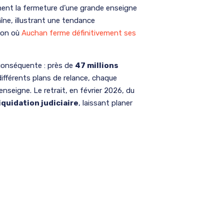
mment la fermeture d’une grande enseigne
îne, illustrant une tendance
ion où
Auchan ferme définitivement ses
 conséquente : près de
47 millions
 différents plans de relance, chaque
’enseigne. Le retrait, en février 2026, du
iquidation judiciaire
, laissant planer