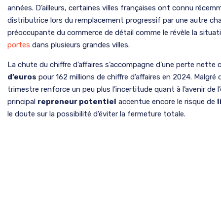
années. D’ailleurs, certaines villes françaises ont connu réce
distributrice lors du remplacement progressif par une autre cha
préoccupante du commerce de détail comme le révèle la situat
portes
dans plusieurs grandes villes.
La chute du chiffre d’affaires s’accompagne d’une perte nette
d’euros
pour 162 millions de chiffre d’affaires en 2024. Malgré
trimestre renforce un peu plus l’incertitude quant à l’avenir de l
principal
repreneur potentiel
accentue encore le risque de
l
le doute sur la possibilité d’éviter la fermeture totale.