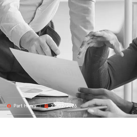
Part
Henry
23/02/2026