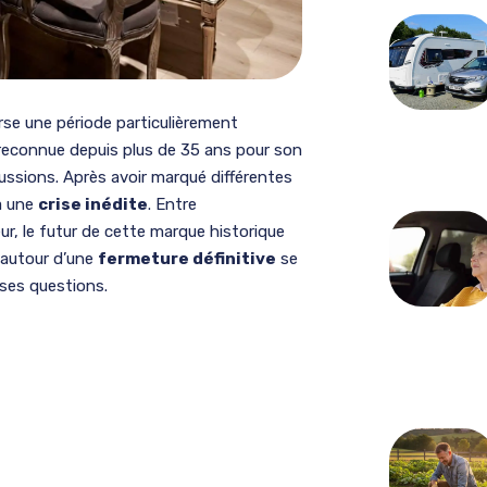
rse une période particulièrement
 reconnue depuis plus de 35 ans pour son
ussions. Après avoir marqué différentes
 à une
crise inédite
. Entre
r, le futur de cette marque historique
 autour d’une
fermeture définitive
se
uses questions.