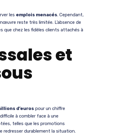
rver les
emplois menacés
. Cependant,
nœuvre reste très limitée. L’absence de
s que chez les fidèles clients attachés à
ssales et
sous
illions d’euros
pour un chiffre
 difficile à combler face à une
tées, telles que les promotions
e redresser durablement la situation.