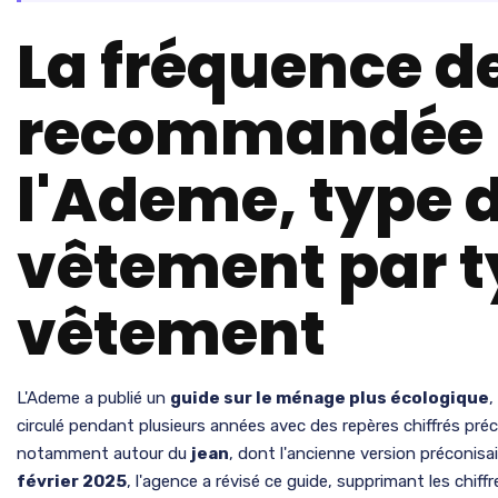
La fréquence d
recommandée 
l'Ademe, type 
vêtement par t
vêtement
L'Ademe a publié un
guide sur le ménage plus écologique
,
circulé pendant plusieurs années avec des repères chiffrés pré
notamment autour du
jean
, dont l'ancienne version préconisa
février 2025
, l'agence a révisé ce guide, supprimant les chi