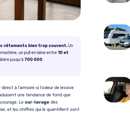
urs vêtements bien trop souvent.
Un
machine, un pull en laine entre
10 et
libère jusqu'à
700 000
direct à l'armoire si l'odeur de lessive
traduisent une tendance de fond que
ncourage. Le
sur-lavage
des
, et les chiffres qui le quantifient sont