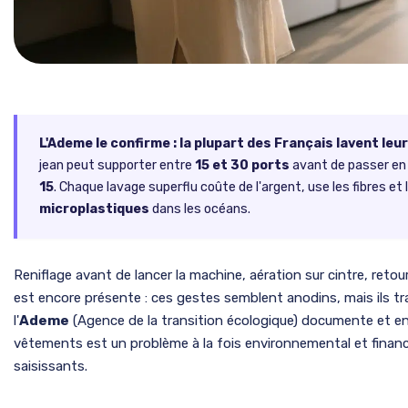
L'Ademe le confirme : la plupart des Français lavent le
jean peut supporter entre
15 et 30 ports
avant de passer en 
15
. Chaque lavage superflu coûte de l'argent, use les fibres et 
microplastiques
dans les océans.
Reniflage avant de lancer la machine, aération sur cintre, retour 
est encore présente : ces gestes semblent anodins, mais ils 
l'
Ademe
(Agence de la transition écologique) documente et e
vêtements est un problème à la fois environnemental et financier
saisissants.