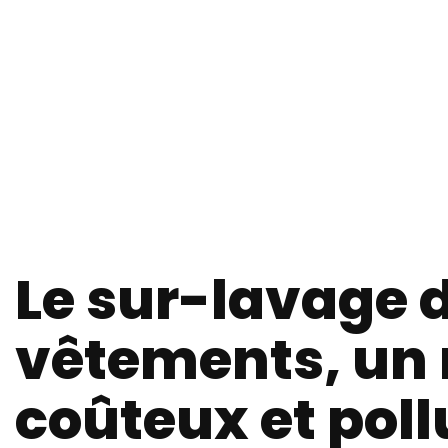
Le sur-lavage 
vêtements, un 
coûteux et pol