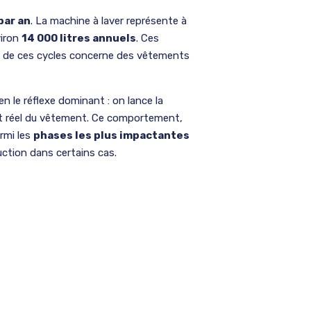
par an
. La machine à laver représente à
viron
14 000 litres annuels
. Ces
e de ces cycles concerne des vêtements
en le réflexe dominant : on lance la
at réel du vêtement. Ce comportement,
armi les
phases les plus impactantes
uction dans certains cas.