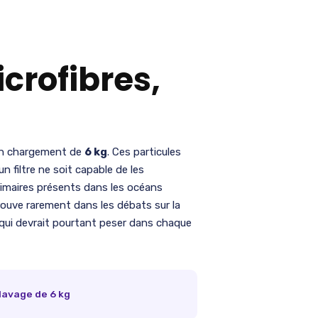
crofibres,
n chargement de
6 kg
. Ces particules
n filtre ne soit capable de les
imaires présents dans les océans
trouve rarement dans les débats sur la
 qui devrait pourtant peser dans chaque
 lavage de 6 kg