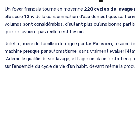
Un foyer français tourne en moyenne
220 cycles de lavage 
elle seule
12 %
de la consommation d'eau domestique, soit en
volumes sont considérables, d'autant plus qu'une bonne parti
qui n'en avaient pas réellement besoin.
Juliette, mère de famille interrogée par
Le Parisien
, résume bi
machine presque par automatisme, sans vraiment évaluer l'ét
l'Ademe le qualifie de sur-lavage, et l'agence place l'entretien p
sur l'ensemble du cycle de vie d'un habit, devant même la prod