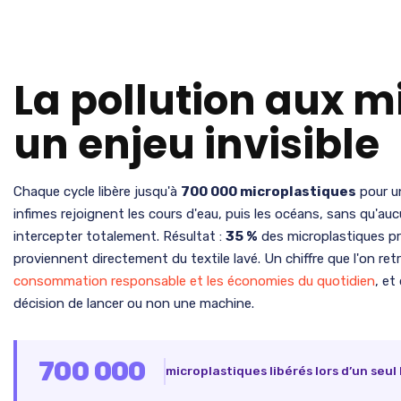
La pollution aux mi
un enjeu invisible
Chaque cycle libère jusqu'à
700 000 microplastiques
pour u
infimes rejoignent les cours d'eau, puis les océans, sans qu'aucu
intercepter totalement. Résultat :
35 %
des microplastiques pr
proviennent directement du textile lavé. Un chiffre que l'on re
consommation responsable et les économies du quotidien
, et
décision de lancer ou non une machine.
700 000
microplastiques libérés lors d’un seul