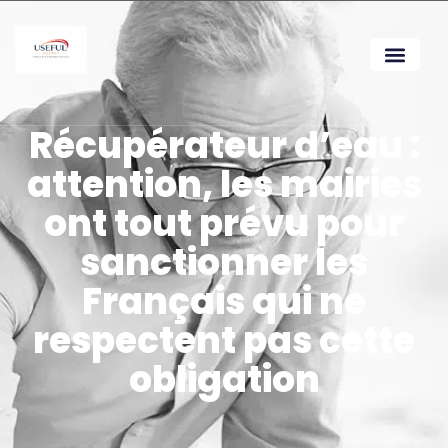
Récupérateur d’eau :
attention, les mairies
ont tout prévu pour
sanctionner les
Français qui ne
respectent pas cette
obligation