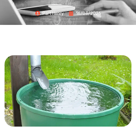
Part
Henry
16/03/2026