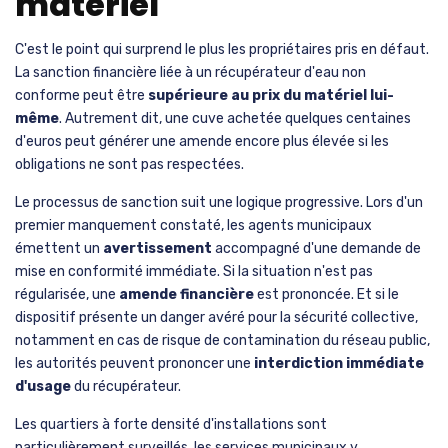
matériel
C'est le point qui surprend le plus les propriétaires pris en défaut.
La sanction financière liée à un récupérateur d'eau non
conforme peut être
supérieure au prix du matériel lui-
même
. Autrement dit, une cuve achetée quelques centaines
d'euros peut générer une amende encore plus élevée si les
obligations ne sont pas respectées.
Le processus de sanction suit une logique progressive. Lors d'un
premier manquement constaté, les agents municipaux
émettent un
avertissement
accompagné d'une demande de
mise en conformité immédiate. Si la situation n'est pas
régularisée, une
amende financière
est prononcée. Et si le
dispositif présente un danger avéré pour la sécurité collective,
notamment en cas de risque de contamination du réseau public,
les autorités peuvent prononcer une
interdiction immédiate
d'usage
du récupérateur.
Les quartiers à forte densité d'installations sont
particulièrement surveillés, les services municipaux y