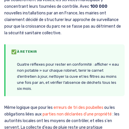
concentrant leurs tournées de contrôle. Avec
100 000
nouvelles installations par an en France, les mairies ont
clairement décidé de structurer leur approche de surveillance
pour que la croissance du parc ne se fasse pas au détriment de
la sécurité sanitaire collective.
À RETENIR
Quatre réflexes pour rester en conformité : afficher « eau
non potable » sur chaque robinet, tenir le carnet
d’entretien à jour, nettoyer la cuve et les filtres au moins
une fois par an, et vérifier l’absence de déchets tous les
six mois.
Même logique que pour les
erreurs de tri des poubelles
ou les
obligations liées aux
parties non déclarées d'une propriété
: les
autorités locales ont les moyens de contrôler, et elles s'en
servent. La collecte d'eau de pluie reste une pratique