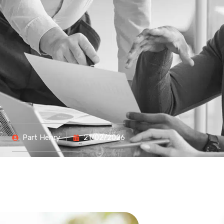
Part
Henry
21/02/2026