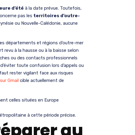
heure d’été
à la date prévue. Toutefois,
oncerne pas les
territoires d’outre-
olynésie ou Nouvelle-Calédonie, aucune
es départements et régions d’outre-mer
t revu à la hausse ou à la baisse selon
roches ou des contacts professionnels
 d’éviter toute confusion lors d’appels ou
faut rester vigilant face aux risques
sur Gmail
cible actuellement de
ent celles situées en Europe
ropolitaine à cette période précise.
éparer au