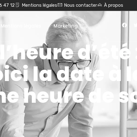
6 47 12
Mentions légales
Nous contacter
À propos
Mentions légales
Marketing
’heure d’été :
ici la date à 
ne heure de 