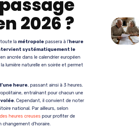
e passage
en 2026 ?
 toute la
métropole
passera à l’
heure
tervient systématiquement le
ien ancrée dans le calendrier européen
la lumière naturelle en soirée et permet
d’une heure
, passant ainsi à 3 heures.
opolitaine, entraînant pour chacun une
nvolée
. Cependant, il convient de noter
oire national. Par ailleurs, selon
 des heures creuses
pour profiter de
un changement d’horaire.