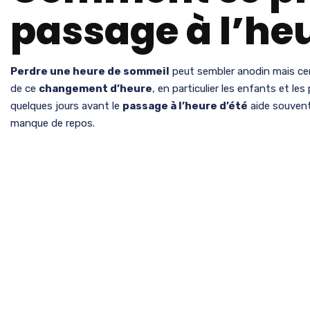
passage à l’heu
Perdre une heure de sommeil
peut sembler anodin mais cer
de ce
changement d’heure
, en particulier les enfants et l
quelques jours avant le
passage à l’heure d’été
aide souvent 
manque de repos.