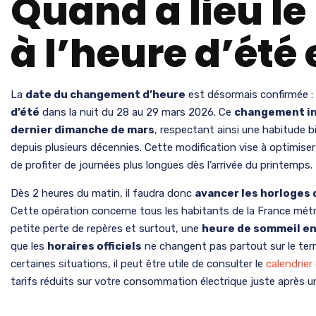
Quand a lieu l
à l’heure d’été 
La
date du changement d’heure
est désormais confirmée :
d’été
dans la nuit du 28 au 29 mars 2026. Ce
changement in
dernier dimanche de mars
, respectant ainsi une habitude b
depuis plusieurs décennies. Cette modification vise à optimiser 
de profiter de journées plus longues dès l’arrivée du printemps.
Dès 2 heures du matin, il faudra donc
avancer les horloges 
Cette opération concerne tous les habitants de la France métr
petite perte de repères et surtout, une
heure de sommeil e
que les
horaires officiels
ne changent pas partout sur le territ
certaines situations, il peut être utile de consulter le
calendrier
tarifs réduits sur votre consommation électrique juste après 