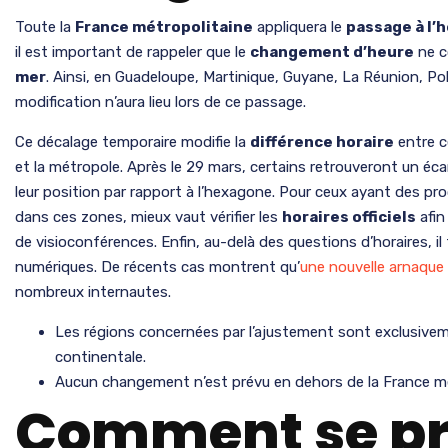
Toute la
France métropolitaine
appliquera le
passage à l’
il est important de rappeler que le
changement d’heure
ne c
mer
. Ainsi, en Guadeloupe, Martinique, Guyane, La Réunion, P
modification n’aura lieu lors de ce passage.
Ce décalage temporaire modifie la
différence horaire
entre c
et la métropole. Après le 29 mars, certains retrouveront un écar
leur position par rapport à l’hexagone. Pour ceux ayant des p
dans ces zones, mieux vaut vérifier les
horaires officiels
afin
de visioconférences. Enfin, au-delà des questions d’horaires, il 
numériques. De récents cas montrent qu’
une nouvelle arnaque 
nombreux internautes.
Les régions concernées par l’ajustement sont exclusivem
continentale.
Aucun changement n’est prévu en dehors de la France mét
Comment se pr