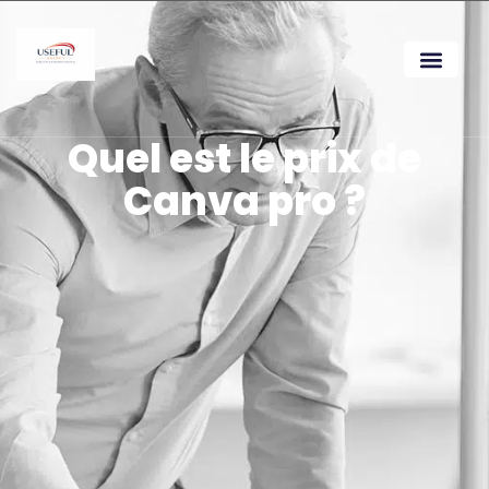
Quel est le prix de
Canva pro ?