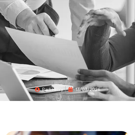
Part
Henry
13/03/2026