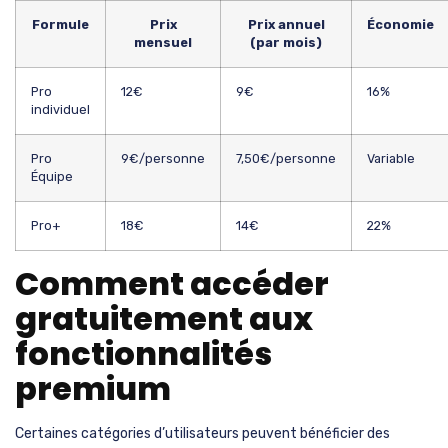
Formule
Prix
Prix annuel
Économie
mensuel
(par mois)
Pro
12€
9€
16%
individuel
Pro
9€/personne
7,50€/personne
Variable
Équipe
Pro+
18€
14€
22%
Comment accéder
gratuitement aux
fonctionnalités
premium
Certaines catégories d’utilisateurs peuvent bénéficier des