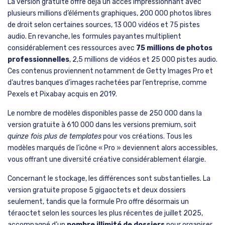
La version gratuite offre déjà un accès impressionnant avec
plusieurs millions d’éléments graphiques, 200 000 photos libres
de droit selon certaines sources, 13 000 vidéos et 75 pistes
audio. En revanche, les formules payantes multiplient
considérablement ces ressources avec
75 millions de photos
professionnelles
, 2,5 millions de vidéos et 25 000 pistes audio.
Ces contenus proviennent notamment de Getty Images Pro et
d’autres banques d’images rachetées par l’entreprise, comme
Pexels et Pixabay acquis en 2019.
Le nombre de modèles disponibles passe de 250 000 dans la
version gratuite à 610 000 dans les versions premium, soit
quinze fois plus de templates
pour vos créations. Tous les
modèles marqués de l’icône « Pro » deviennent alors accessibles,
vous offrant une diversité créative considérablement élargie.
Concernant le stockage, les différences sont substantielles. La
version gratuite propose 5 gigaoctets et deux dossiers
seulement, tandis que la formule Pro offre désormais un
téraoctet selon les sources les plus récentes de juillet 2025,
accompagné d’un
nombre illimité de dossiers
pour organiser